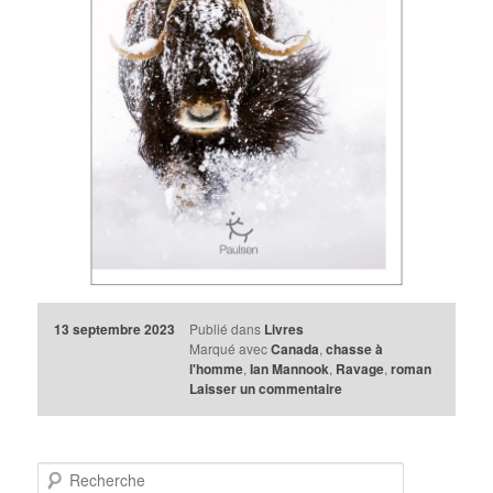
13 septembre 2023
Publié dans
Livres
Marqué avec
Canada
,
chasse à
l'homme
,
Ian Mannook
,
Ravage
,
roman
Laisser un commentaire
R