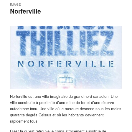
IMAGE
Norferville
Norferville est une ville imaginaire du grand nord canadien. Une
ville construite à proximité d’une mine de fer et d’une réserve
autochtone innu. Une ville où le mercure descend sous les moins
quarante degrés Celsius et où les habitants deviennent
rapidement fous.
C’est là qu’est retrouvé le corps atrocement supplicié de