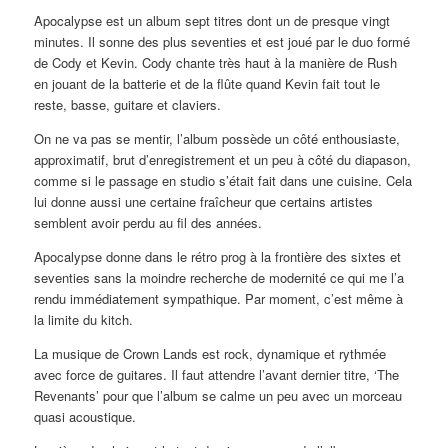
Apocalypse est un album sept titres dont un de presque vingt
minutes. Il sonne des plus seventies et est joué par le duo formé
de Cody et Kevin. Cody chante très haut à la manière de Rush
en jouant de la batterie et de la flûte quand Kevin fait tout le
reste, basse, guitare et claviers.
On ne va pas se mentir, l’album possède un côté enthousiaste,
approximatif, brut d’enregistrement et un peu à côté du diapason,
comme si le passage en studio s’était fait dans une cuisine. Cela
lui donne aussi une certaine fraîcheur que certains artistes
semblent avoir perdu au fil des années.
Apocalypse donne dans le rétro prog à la frontière des sixtes et
seventies sans la moindre recherche de modernité ce qui me l’a
rendu immédiatement sympathique. Par moment, c’est même à
la limite du kitch.
La musique de Crown Lands est rock, dynamique et rythmée
avec force de guitares. Il faut attendre l’avant dernier titre, ‘The
Revenants’ pour que l’album se calme un peu avec un morceau
quasi acoustique.