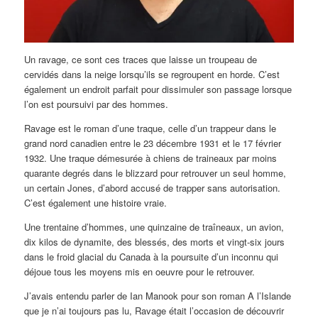
Un ravage, ce sont ces traces que laisse un troupeau de
cervidés dans la neige lorsqu’ils se regroupent en horde. C’est
également un endroit parfait pour dissimuler son passage lorsque
l’on est poursuivi par des hommes.
Ravage est le roman d’une traque, celle d’un trappeur dans le
grand nord canadien entre le 23 décembre 1931 et le 17 février
1932. Une traque démesurée à chiens de traineaux par moins
quarante degrés dans le blizzard pour retrouver un seul homme,
un certain Jones, d’abord accusé de trapper sans autorisation.
C’est également une histoire vraie.
Une trentaine d’hommes, une quinzaine de traîneaux, un avion,
dix kilos de dynamite, des blessés, des morts et vingt-six jours
dans le froid glacial du Canada à la poursuite d’un inconnu qui
déjoue tous les moyens mis en oeuvre pour le retrouver.
J’avais entendu parler de Ian Manook pour son roman A l’Islande
que je n’ai toujours pas lu, Ravage était l’occasion de découvrir