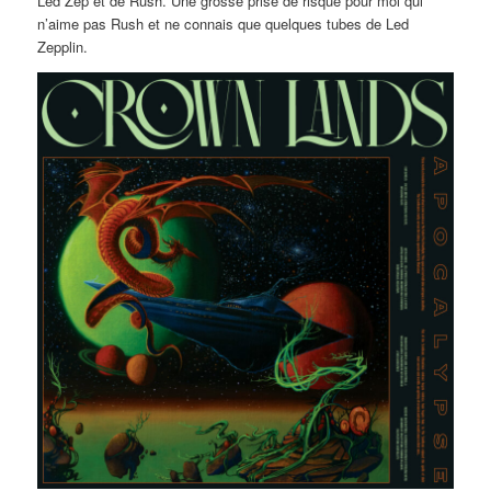
Led Zep et de Rush. Une grosse prise de risque pour moi qui
n’aime pas Rush et ne connais que quelques tubes de Led
Zepplin.