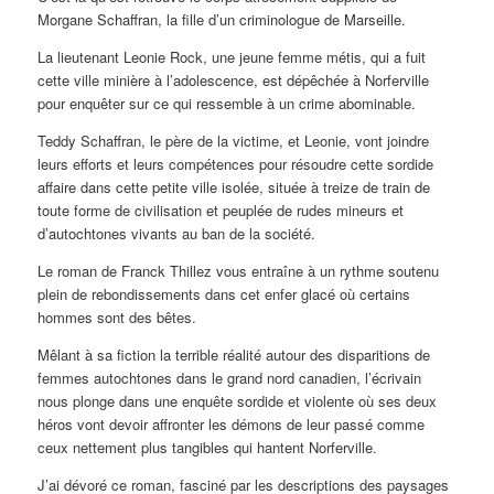
Morgane Schaffran, la fille d’un criminologue de Marseille.
La lieutenant Leonie Rock, une jeune femme métis, qui a fuit
cette ville minière à l’adolescence, est dépêchée à Norferville
pour enquêter sur ce qui ressemble à un crime abominable.
Teddy Schaffran, le père de la victime, et Leonie, vont joindre
leurs efforts et leurs compétences pour résoudre cette sordide
affaire dans cette petite ville isolée, située à treize de train de
toute forme de civilisation et peuplée de rudes mineurs et
d’autochtones vivants au ban de la société.
Le roman de Franck Thillez vous entraîne à un rythme soutenu
plein de rebondissements dans cet enfer glacé où certains
hommes sont des bêtes.
Mêlant à sa fiction la terrible réalité autour des disparitions de
femmes autochtones dans le grand nord canadien, l’écrivain
nous plonge dans une enquête sordide et violente où ses deux
héros vont devoir affronter les démons de leur passé comme
ceux nettement plus tangibles qui hantent Norferville.
J’ai dévoré ce roman, fasciné par les descriptions des paysages