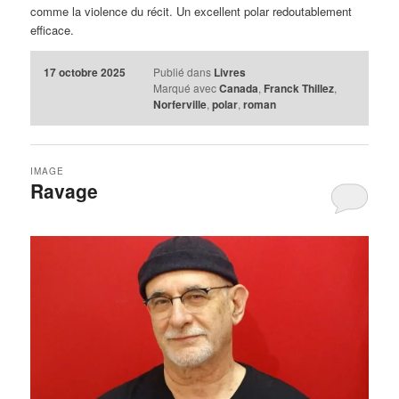
comme la violence du récit. Un excellent polar redoutablement
efficace.
17 octobre 2025
Publié dans
Livres
Marqué avec
Canada
,
Franck Thillez
,
Norferville
,
polar
,
roman
IMAGE
Ravage