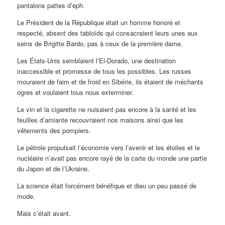
pantalons pattes d’eph.
Le Président de la République était un homme honoré et
respecté, absent des tabloïds qui consacraient leurs unes aux
seins de Brigitte Bardo, pas à ceux de la première dame.
Les États-Unis semblaient l’El-Dorado, une destination
inaccessible et promesse de tous les possibles. Les russes
mouraient de faim et de froid en Sibérie, ils étaient de méchants
ogres et voulaient tous nous exterminer.
Le vin et la cigarette ne nuisaient pas encore à la santé et les
feuilles d’amiante recouvraient nos maisons ainsi que les
vêtements des pompiers.
Le pétrole propulsait l’économie vers l’avenir et les étoiles et le
nucléaire n’avait pas encore rayé de la carte du monde une partie
du Japon et de l’Ukraine.
La science était forcément bénéfique et dieu un peu passé de
mode.
Mais c’était avant.