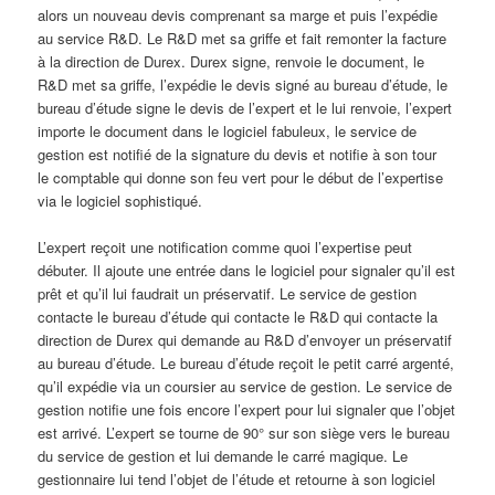
alors un nouveau devis comprenant sa marge et puis l’expédie
au service R&D. Le R&D met sa griffe et fait remonter la facture
à la direction de Durex. Durex signe, renvoie le document, le
R&D met sa griffe, l’expédie le devis signé au bureau d’étude, le
bureau d’étude signe le devis de l’expert et le lui renvoie, l’expert
importe le document dans le logiciel fabuleux, le service de
gestion est notifié de la signature du devis et notifie à son tour
le comptable qui donne son feu vert pour le début de l’expertise
via le logiciel sophistiqué.
L’expert reçoit une notification comme quoi l’expertise peut
débuter. Il ajoute une entrée dans le logiciel pour signaler qu’il est
prêt et qu’il lui faudrait un préservatif. Le service de gestion
contacte le bureau d’étude qui contacte le R&D qui contacte la
direction de Durex qui demande au R&D d’envoyer un préservatif
au bureau d’étude. Le bureau d’étude reçoit le petit carré argenté,
qu’il expédie via un coursier au service de gestion. Le service de
gestion notifie une fois encore l’expert pour lui signaler que l’objet
est arrivé. L’expert se tourne de 90° sur son siège vers le bureau
du service de gestion et lui demande le carré magique. Le
gestionnaire lui tend l’objet de l’étude et retourne à son logiciel