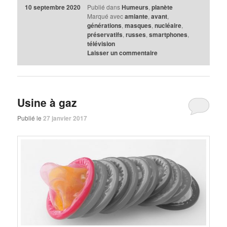
10 septembre 2020
Publié dans
Humeurs
,
planète
Marqué avec
amiante
,
avant
,
générations
,
masques
,
nucléaire
,
préservatifs
,
russes
,
smartphones
,
télévision
Laisser un commentaire
Usine à gaz
Publié le
27 janvier 2017