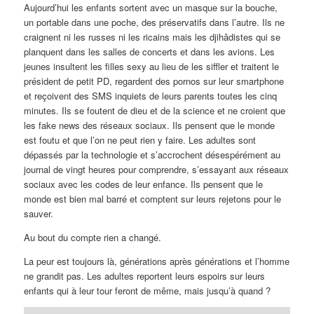
Aujourd’hui les enfants sortent avec un masque sur la bouche,
un portable dans une poche, des préservatifs dans l’autre. Ils ne
craignent ni les russes ni les ricains mais les djihâdistes qui se
planquent dans les salles de concerts et dans les avions. Les
jeunes insultent les filles sexy au lieu de les siffler et traitent le
président de petit PD, regardent des pornos sur leur smartphone
et reçoivent des SMS inquiets de leurs parents toutes les cinq
minutes. Ils se foutent de dieu et de la science et ne croient que
les fake news des réseaux sociaux. Ils pensent que le monde
est foutu et que l’on ne peut rien y faire. Les adultes sont
dépassés par la technologie et s’accrochent désespérément au
journal de vingt heures pour comprendre, s’essayant aux réseaux
sociaux avec les codes de leur enfance. Ils pensent que le
monde est bien mal barré et comptent sur leurs rejetons pour le
sauver.
Au bout du compte rien a changé.
La peur est toujours là, générations après générations et l’homme
ne grandit pas. Les adultes reportent leurs espoirs sur leurs
enfants qui à leur tour feront de même, mais jusqu’à quand ?