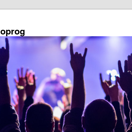
éoprog