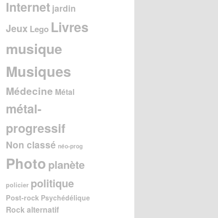
Internet
jardin
Livres
Jeux
Lego
musique
Musiques
Médecine
Métal
métal-
progressif
Non classé
néo-prog
Photo
planète
politique
policier
Post-rock
Psychédélique
Rock alternatif