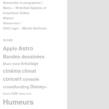
Demandez le programme !
Namu – Wretched Spawns of
Iniquitous Orders
Alamut
Aimez-moi !
Odd Logic – Mortal Heirloom
CLOUD
Astro
Apple
Bandes dessinées
bricolage
Black metal
cinéma
climat
concert
console
Disney+
crowdfunding
folk
Doom
Hard rock
Humeurs