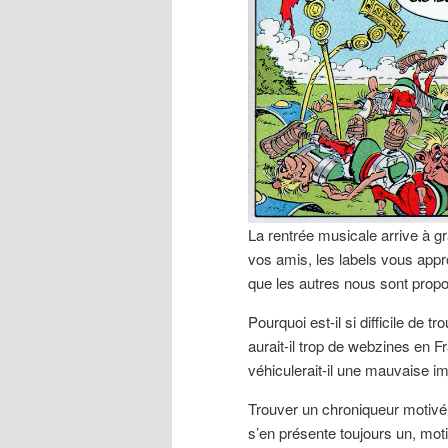
La rentrée musicale arrive à g
vos amis, les labels vous app
que les autres nous sont propo
Pourquoi est-il si difficile de 
aurait-il trop de webzines en F
véhiculerait-il une mauvaise i
Trouver un chroniqueur motivé 
s’en présente toujours un, moti