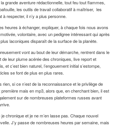
 la grande aventure rédactionnelle, tout feu tout flammes,
ouille, les outils de travail collaboratif à maîtriser, les
t à respecter, il n’y a plus personne.
s heures à échanger, expliquer, à chaque fois nous avons
otivée, volontaire, avec un pedigree intéressant qui après
lus laconiques disparaît de la surface de la planète.
reusement vont au bout de leur démarche, rentrent dans le
t de leur plume acérée des chroniques, live report et
s, et c’est bien naturel, l’engouement initial s’estompe,
icles se font de plus en plus rares.
 rien, si ce n’est de la reconnaissance et le privilège de
première mais en mp3, alors que, en cherchant bien, il est
llégalement sur de nombreuses plateformes russes avant
rrive.
 je chronique et je ne m’en lasse pas. Chaque nouvel
uvelle. J’y passe de nombreuses heures par semaine, mais