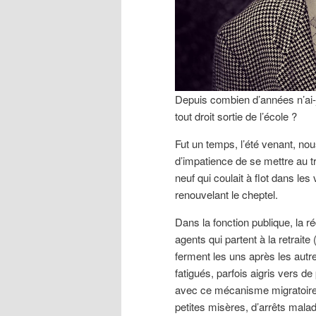
Depuis combien d’années n’ai-j
tout droit sortie de l’école ?
Fut un temps, l’été venant, no
d’impatience de se mettre au t
neuf qui coulait à flot dans le
renouvelant le cheptel.
Dans la fonction publique, la 
agents qui partent à la retraite 
ferment les uns après les autr
fatigués, parfois aigris vers 
avec ce mécanisme migratoire
petites misères, d’arrêts mala