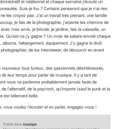
administratif et relationnel et chaque semaine j’écoute un
eautés. Suis-je fou ? Certains penseront que je n’ai rien
 ne les croyez pas. J’ai un travail très prenant, une famille
aucoup, je fais de la photographie, j’arpente les chemins de
vec mes amis, je bricole, je jardine, fais la vaisselle, un
is. Qu’est-ce j’y gagne ? Un mois de salaire envolé chaque
, albums, hébergement, équipement. J’y gagne le droit
photographier, de les interviewer, de découvrir en avant
es nouveaux fous furieux, des passionnés désintéressés,
de leur temps pour parler de musique. Il y a tant de
dont nous ne parlerons probablement jamais faute de
de l’alternatif, de la pop/rock, qu’importe (sauf le punk et la
 est tellement belle.
, vous voulez l’écouter et en parler, engagez-vous !
Publié dans
musique