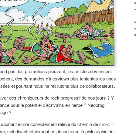
rand pas, les promotions pleuvent, les artistes deviennent
rochent, des demandes d’interviews plus tentantes les unes
sées et pourtant nous ne recrutons plus de collaborateurs.
trouver des chroniqueurs de rock progressif de nos jours ? Y
rance pour le potentiel d’écrivains en herbe ? Neoprog
mage ?
sachant écrire correctement relève du chemin de croix. Il
vé, soit disant totalement en phase avec la philosophie du