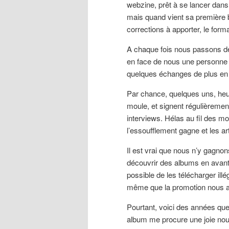
webzine, prêt à se lancer dans
mais quand vient sa première baf
corrections à apporter, le forma
A chaque fois nous passons de
en face de nous une personne m
quelques échanges de plus en p
Par chance, quelques uns, heu
moule, et signent régulièremen
interviews. Hélas au fil des moi
l’essoufflement gagne et les art
Il est vrai que nous n’y gagnons
découvrir des albums en avant 
possible de les télécharger i
même que la promotion nous a
Pourtant, voici des années que
album me procure une joie no