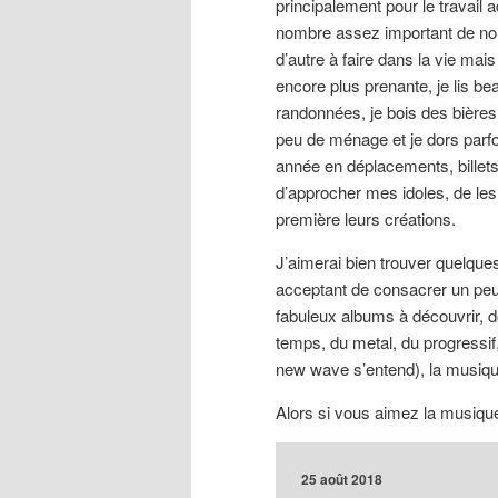
principalement pour le travail 
nombre assez important de nouv
d’autre à faire dans la vie mais
encore plus prenante, je lis be
randonnées, je bois des bières a
peu de ménage et je dors parfo
année en déplacements, billets
d’approcher mes idoles, de les 
première leurs créations.
J’aimerai bien trouver quelqu
acceptant de consacrer un peu 
fabuleux albums à découvrir, 
temps, du metal, du progressif, 
new wave s’entend), la musique
Alors si vous aimez la musique
25 août 2018