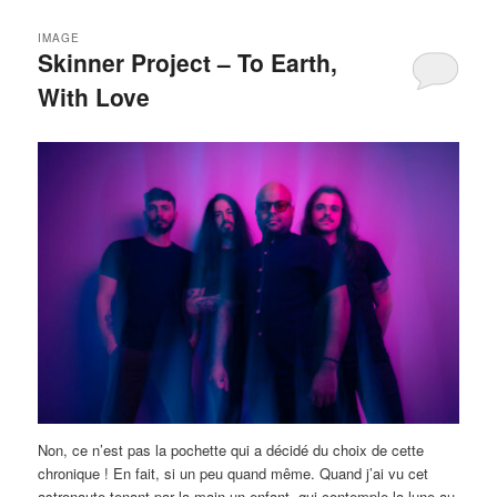
IMAGE
Skinner Project – To Earth,
With Love
Non, ce n’est pas la pochette qui a décidé du choix de cette
chronique ! En fait, si un peu quand même. Quand j’ai vu cet
astronaute tenant par la main un enfant, qui contemple la lune au