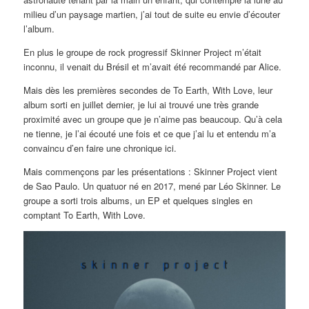
milieu d’un paysage martien, j’ai tout de suite eu envie d’écouter
l’album.
En plus le groupe de rock progressif Skinner Project m’était
inconnu, il venait du Brésil et m’avait été recommandé par Alice.
Mais dès les premières secondes de To Earth, With Love, leur
album sorti en juillet dernier, je lui ai trouvé une très grande
proximité avec un groupe que je n’aime pas beaucoup. Qu’à cela
ne tienne, je l’ai écouté une fois et ce que j’ai lu et entendu m’a
convaincu d’en faire une chronique ici.
Mais commençons par les présentations : Skinner Project vient
de Sao Paulo. Un quatuor né en 2017, mené par Léo Skinner. Le
groupe a sorti trois albums, un EP et quelques singles en
comptant To Earth, With Love.