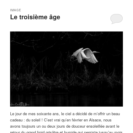
IMAGE
Le troisième âge
Le jour de mes soixante ans, le ciel a décidé de m’offrir un beau
cadeau : du soleil ! C’est vrai qu’en février en Alsace, nous
avons toujours un ou deux jours de douceur ensoleillée avant le
retour du grand froid grisâtre et humide qui persiste jusqu’au mois