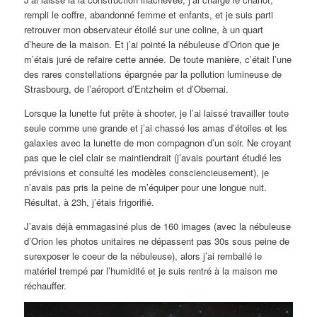
rempli le coffre, abandonné femme et enfants, et je suis parti
retrouver mon observateur étoilé sur une coline, à un quart
d’heure de la maison. Et j’ai pointé la nébuleuse d’Orion que je
m’étais juré de refaire cette année. De toute manière, c’était l’une
des rares constellations épargnée par la pollution lumineuse de
Strasbourg, de l’aéroport d’Entzheim et d’Obernai.
Lorsque la lunette fut prête à shooter, je l’ai laissé travailler toute
seule comme une grande et j’ai chassé les amas d’étoiles et les
galaxies avec la lunette de mon compagnon d’un soir. Ne croyant
pas que le ciel clair se maintiendrait (j’avais pourtant étudié les
prévisions et consulté les modèles consciencieusement), je
n’avais pas pris la peine de m’équiper pour une longue nuit.
Résultat, à 23h, j’étais frigorifié.
J’avais déjà emmagasiné plus de 160 images (avec la nébuleuse
d’Orion les photos unitaires ne dépassent pas 30s sous peine de
surexposer le coeur de la nébuleuse), alors j’ai remballé le
matériel trempé par l’humidité et je suis rentré à la maison me
réchauffer.