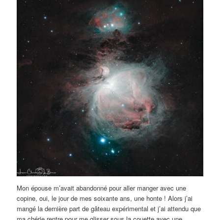
Mon épouse m’avait abandonné pour aller manger avec une
copine, oui, le jour de mes soixante ans, une honte ! Alors j’ai
mangé la dernière part de gâteau expérimental et j’ai attendu que
ma chérie rentre pour me glisser sous la couette avec une