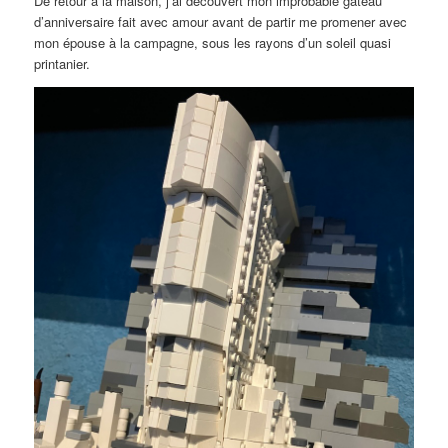
De retour à la maison, j’ai découvert mon improbable gâteau
d’anniversaire fait avec amour avant de partir me promener avec
mon épouse à la campagne, sous les rayons d’un soleil quasi
printanier.