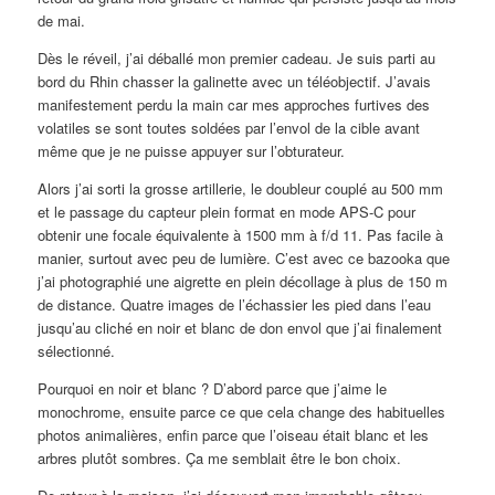
de mai.
Dès le réveil, j’ai déballé mon premier cadeau. Je suis parti au
bord du Rhin chasser la galinette avec un téléobjectif. J’avais
manifestement perdu la main car mes approches furtives des
volatiles se sont toutes soldées par l’envol de la cible avant
même que je ne puisse appuyer sur l’obturateur.
Alors j’ai sorti la grosse artillerie, le doubleur couplé au 500 mm
et le passage du capteur plein format en mode APS-C pour
obtenir une focale équivalente à 1500 mm à f/d 11. Pas facile à
manier, surtout avec peu de lumière. C’est avec ce bazooka que
j’ai photographié une aigrette en plein décollage à plus de 150 m
de distance. Quatre images de l’échassier les pied dans l’eau
jusqu’au cliché en noir et blanc de don envol que j’ai finalement
sélectionné.
Pourquoi en noir et blanc ? D’abord parce que j’aime le
monochrome, ensuite parce ce que cela change des habituelles
photos animalières, enfin parce que l’oiseau était blanc et les
arbres plutôt sombres. Ça me semblait être le bon choix.