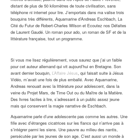
distant de plus de 50 kilomètres de toute civilisation, sans
téléphone ni internet pour lire. J’emportais dans ma valise trois
bouquins très différents, Aquamarine d’Andreas Eschbach, La
Cité du Futur de Robert-Charles Wilson et Ecoutez nos Défaites
de Laurent Gaudé. Un roman pour ado, un roman de SF et de la
littérature française, tout un programme.
Si vous me lisez régulièrement, vous saurez que j’ai un faible
pour cet auteur allemand qui vit aujourd’hui en Bretagne. Son
avant dernier bouquin,
L’Affaire Jésus
, qui faisait suite à Jésus
Vidéo, m’avait une fois de plus emballé. Avec Aquamarine,
Andreas renouait avec la littérature pour adolescent, dans la
veine du Projet Mars, de Time Out ou du Maître de la Matière.
Des livres faciles à lire, s’adressant à un public assez jeune
mais qui conservent la magie narrative de Eschbach.
Aquamarine parle d’une adolescente pas comme les autres. Une
fille avec d’étranges cicatrices sur les flancs qui n’arrive pas à
s’intégrer parmi les siens. Une pauvre au milieu des nantis,
persécutée par les jeunes de son age. C’est aussi un monde à