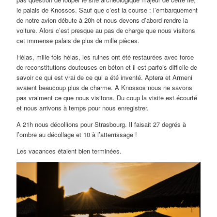
le palais de Knossos. Sauf que c’est la course : l’embarquement
de notre avion débute à 20h et nous devons d’abord rendre la
voiture. Alors c’est presque au pas de charge que nous visitons
cet immense palais de plus de mille pièces.
Hélas, mille fois hélas, les ruines ont été restaurées avec force
de reconstitutions douteuses en béton et il est parfois difficile de
savoir ce qui est vrai de ce qui a été inventé. Aptera et Armeni
avaient beaucoup plus de charme. A Knossos nous ne savons
pas vraiment ce que nous visitons. Du coup la visite est écourté
et nous arrivons à temps pour nous enregistrer.
A 21h nous décollions pour Strasbourg. Il faisait 27 degrés à
l’ombre au décollage et 10 à l’atterrissage !
Les vacances étaient bien terminées.