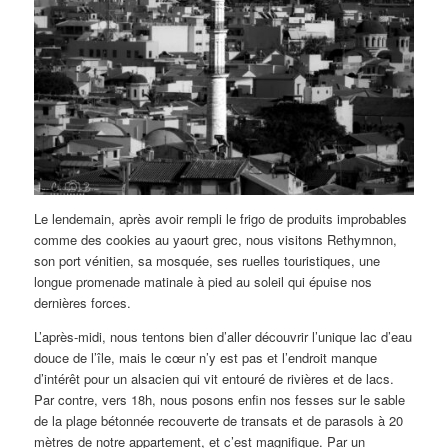
Le lendemain, après avoir rempli le frigo de produits improbables
comme des cookies au yaourt grec, nous visitons Rethymnon,
son port vénitien, sa mosquée, ses ruelles touristiques, une
longue promenade matinale à pied au soleil qui épuise nos
dernières forces.
L’après-midi, nous tentons bien d’aller découvrir l’unique lac d’eau
douce de l’île, mais le cœur n’y est pas et l’endroit manque
d’intérêt pour un alsacien qui vit entouré de rivières et de lacs.
Par contre, vers 18h, nous posons enfin nos fesses sur le sable
de la plage bétonnée recouverte de transats et de parasols à 20
mètres de notre appartement, et c’est magnifique. Par un