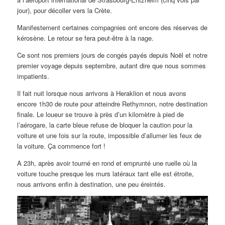
jour), pour décoller vers la Crète.
Manifestement certaines compagnies ont encore des réserves de
kérosène. Le retour se fera peut-être à la nage.
Ce sont nos premiers jours de congés payés depuis Noël et notre
premier voyage depuis septembre, autant dire que nous sommes
impatients.
Il fait nuit lorsque nous arrivons à Heraklion et nous avons
encore 1h30 de route pour atteindre Rethymnon, notre destination
finale. Le loueur se trouve à près d’un kilomètre à pied de
l’aérogare, la carte bleue refuse de bloquer la caution pour la
voiture et une fois sur la route, impossible d’allumer les feux de
la voiture. Ça commence fort !
A 23h, après avoir tourné en rond et emprunté une ruelle où la
voiture touche presque les murs latéraux tant elle est étroite,
nous arrivons enfin à destination, une peu éreintés.