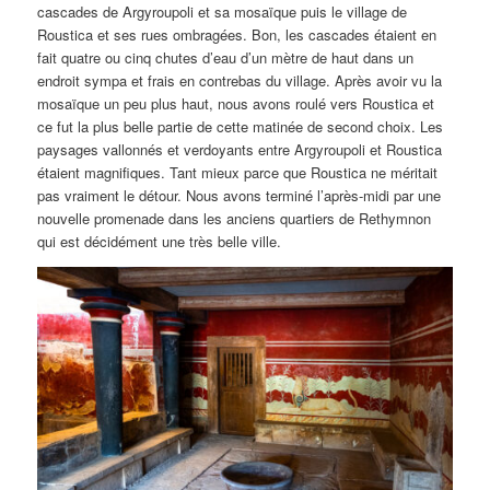
cascades de Argyroupoli et sa mosaïque puis le village de
Roustica et ses rues ombragées. Bon, les cascades étaient en
fait quatre ou cinq chutes d’eau d’un mètre de haut dans un
endroit sympa et frais en contrebas du village. Après avoir vu la
mosaïque un peu plus haut, nous avons roulé vers Roustica et
ce fut la plus belle partie de cette matinée de second choix. Les
paysages vallonnés et verdoyants entre Argyroupoli et Roustica
étaient magnifiques. Tant mieux parce que Roustica ne méritait
pas vraiment le détour. Nous avons terminé l’après-midi par une
nouvelle promenade dans les anciens quartiers de Rethymnon
qui est décidément une très belle ville.