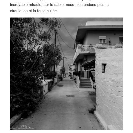
incroyable miracle, sur le sable, nous n’entendons plus la
circulation ni la foule huilée.