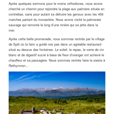
Après quelques sermons pour le moins orthodoxes, nous avons
cherché un chemin pour rejoindre la plage aux palmiers située en
contrebas, sans pour autant se détruire les genoux avec les 459
marches partant du monastère. Nous avons visité la palmeraie
sauvage qui remonte le long d’une rivière qui se jette dans la
mer.
Après cette belle promenade, nous sommes rentrés par le village
de Spili où la faim a guidé nos pas dans un agréable restaurant
situé au dessus des fontaines. Le soleil, le repas, le verre de vin
blanc et de digestif sucré à base de fleur d’oranger ont achevé le
chauffeur et sa passagère. Nous sommes rentrés faire la sieste à
Rethymnon…