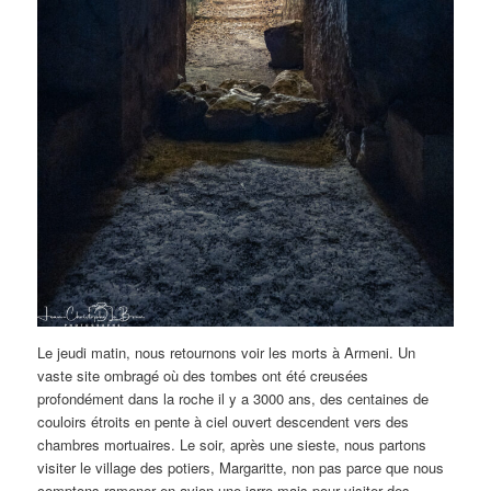
Le jeudi matin, nous retournons voir les morts à Armeni. Un
vaste site ombragé où des tombes ont été creusées
profondément dans la roche il y a 3000 ans, des centaines de
couloirs étroits en pente à ciel ouvert descendent vers des
chambres mortuaires. Le soir, après une sieste, nous partons
visiter le village des potiers, Margaritte, non pas parce que nous
comptons ramener en avion une jarre mais pour visiter des