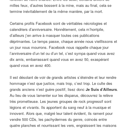
milles feux, d’autres bossent à la mine, mais au final, cela se
termine inévitablement de la même manière, par la mort.
Certains profils Facebook sont de véritables nécrologies et
calendriers d’anniversaire. Honnêtement, cela m’horripile,
d’ailleurs j’en arrive à masquer toutes ces publications
déprimantes. Le temps passe, chaque année nous vieillissons et
un jour nous mourrons. Facebook nous rappelle chaque jour
l’anniversaire d’un tel ou d’un tel, c’est sympa quand vous avez
dix amis, embarrassant quand vous en avez 50, exaspérant
quand vous en avez 400.
Il est désolant de voir de grands artistes s’éteindre et leur rendre
hommage n’est que justice, mais trop, c’est trop. Le culte des
grands anciens n’est guère positif, lisez donc
Je Suis d’Ailleurs
.
Au lieu de vous lamenter sur les disparus, découvrez la relève
très prometteuse. Les jeunes groupes de rock progressif sont
légions et vivants. Ils apportent du sang neuf à la musique et
innovent. Alors que, malgré leur talent évident, ils rament pour
vendre 500 CDs, les pachydermes du genre, coincés entre
quatre planches et nourrissant les vers, engraissent les maisons