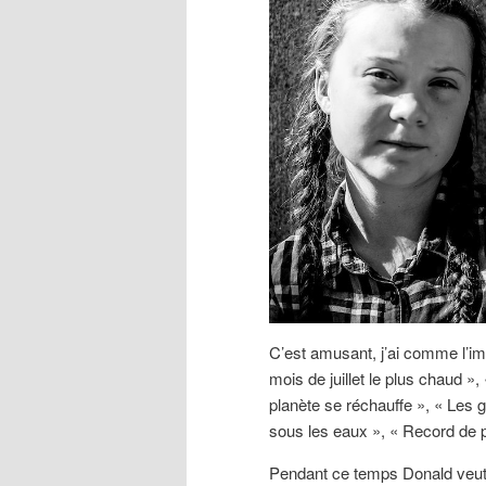
C’est amusant, j’ai comme l’i
mois de juillet le plus chaud 
planète se réchauffe », « Les g
sous les eaux », « Record de 
Pendant ce temps Donald veut 