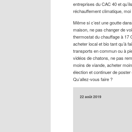
entreprises du CAC 40 et qu’il
réchauffement climatique, moi q
Même si c’est une goutte dans l’
maison, ne pas changer de voitu
thermostat du chauffage à 17 C
acheter local et bio tant qu’à f
transports en commun ou à pie
vidéos de chatons, ne pas rem
moins de viande, acheter moins
élection et continuer de poste
Qu’allez-vous faire ?
22 août 2019