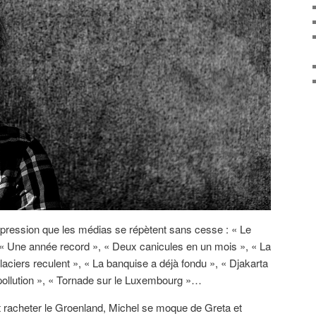
mpression que les médias se répètent sans cesse : « Le
», « Une année record », « Deux canicules en un mois », « La
laciers reculent », « La banquise a déjà fondu », « Djakarta
pollution », « Tornade sur le Luxembourg »…
racheter le Groenland, Michel se moque de Greta et