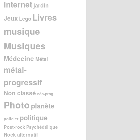
Internet
jardin
Livres
Jeux
Lego
musique
Musiques
Médecine
Métal
métal-
progressif
Non classé
néo-prog
Photo
planète
politique
policier
Post-rock
Psychédélique
Rock alternatif