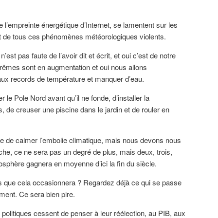
e l’empreinte énergétique d’Internet, se lamentent sur les
ent de tous ces phénomènes météorologiques violents.
’est pas faute de l’avoir dit et écrit, et oui c’est de notre
rêmes sont en augmentation et oui nous allons
aux records de température et manquer d’eau.
 le Pole Nord avant qu’il ne fonde, d’installer la
 de creuser une piscine dans le jardin et de rouler en
 de calmer l’embolie climatique, mais nous devons nous
che, ce ne sera pas un degré de plus, mais deux, trois,
osphère gagnera en moyenne d’ici la fin du siècle.
s que cela occasionnera ? Regardez déjà ce qui se passe
ment. Ce sera bien pire.
olitiques cessent de penser à leur réélection, au PIB, aux