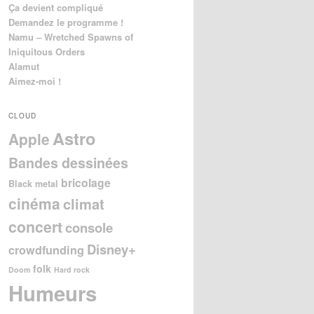
Ça devient compliqué
Demandez le programme !
Namu – Wretched Spawns of
Iniquitous Orders
Alamut
Aimez-moi !
CLOUD
Astro
Apple
Bandes dessinées
bricolage
Black metal
cinéma
climat
concert
console
Disney+
crowdfunding
folk
Doom
Hard rock
Humeurs