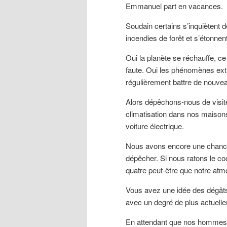
Emmanuel part en vacances.
Soudain certains s’inquiètent d
incendies de forêt et s’étonn
Oui la planète se réchauffe, ce n
faute. Oui les phénomènes ext
régulièrement battre de nouve
Alors dépêchons-nous de visiter
climatisation dans nos maisons,
voiture électrique.
Nous avons encore une chance
dépêcher. Si nous ratons le co
quatre peut-être que notre atm
Vous avez une idée des dégât
avec un degré de plus actuelle
En attendant que nos hommes p