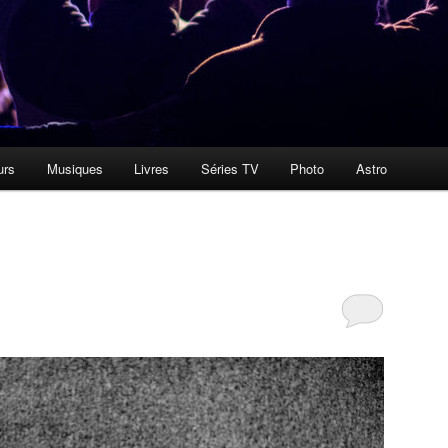
urs
Musiques
Livres
Séries TV
Photo
Astro