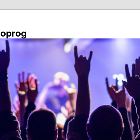
éoprog