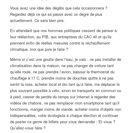
Vous avez une idée des dégâts que cela occasionnera ?
Regardez déjà ce qui se passe avec un degré de plus
actuellement. Ce sera bien pire.
En attendant que nos hommes politiques cessent de penser à
leur réélection, au PIB, aux entreprises du CAC 40 et qu’ils
prennent enfin de réelles mesures contre le réchauffement
climatique, moi que puis-je faire ?
Même si c’est une goutte dans l’eau, je vais : ne pas installer de
climatisation dans la maison, ne pas changer de voiture tant
qu’elle roule, ne pas prendre l’avion, baisser le thermostat du
chauffage à 17 C, prendre moins de douches quitte à ne pas
sentir la rose, acheter local et bio tant qu’à faire, me déplacer le
plus souvent possible à vélo, sinon en transports en commun ou
à pied, cesser de perdre du temps sur Internet à regarder des
vidéos de chatons, ne pas remplacer mon smartphone tant qu’il
fonctionne, manger moins de viande, acheter moins d’objets non
indispensables, voter écologiste à chaque élection et continuer
de poster ce genre de billets pour vous demander : Et vous ?
Qu’allez-vous faire ?