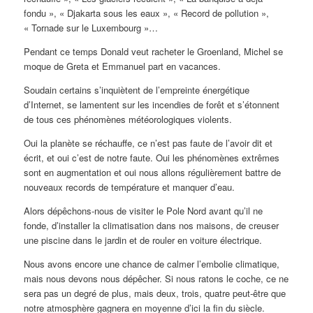
fondu », « Djakarta sous les eaux », « Record de pollution »,
« Tornade sur le Luxembourg »…
Pendant ce temps Donald veut racheter le Groenland, Michel se
moque de Greta et Emmanuel part en vacances.
Soudain certains s’inquiètent de l’empreinte énergétique
d’Internet, se lamentent sur les incendies de forêt et s’étonnent
de tous ces phénomènes météorologiques violents.
Oui la planète se réchauffe, ce n’est pas faute de l’avoir dit et
écrit, et oui c’est de notre faute. Oui les phénomènes extrêmes
sont en augmentation et oui nous allons régulièrement battre de
nouveaux records de température et manquer d’eau.
Alors dépêchons-nous de visiter le Pole Nord avant qu’il ne
fonde, d’installer la climatisation dans nos maisons, de creuser
une piscine dans le jardin et de rouler en voiture électrique.
Nous avons encore une chance de calmer l’embolie climatique,
mais nous devons nous dépêcher. Si nous ratons le coche, ce ne
sera pas un degré de plus, mais deux, trois, quatre peut-être que
notre atmosphère gagnera en moyenne d’ici la fin du siècle.