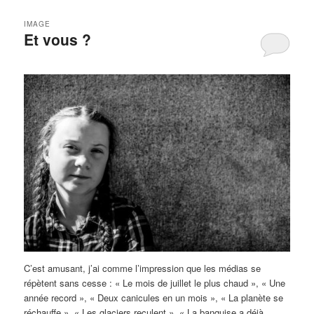
IMAGE
Et vous ?
C’est amusant, j’ai comme l’impression que les médias se
répètent sans cesse : « Le mois de juillet le plus chaud », « Une
année record », « Deux canicules en un mois », « La planète se
réchauffe », « Les glaciers reculent », « La banquise a déjà