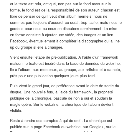
et le texte est relu, critiqué, non pas sur le fond mais sur la
forme, le fond est de la responsabilité de son auteur, chacun est
libre de penser ce qu’il veut d’un album même si nous ne
sommes pas toujours d’accord, ce serait trop facile, mais nous le
gardons pour nous ou nous en discutons sereinement. La mise
en forme consiste à ajouter une vidéo, des images et un lien
Facebook, éventuellement à compléter la discographie ou la line
up du groupe si elle a changée.
Vient ensuite l’étape de pré-publication. A l’aide d’un framework
maison, le texte est inséré dans la base de données du webzine,
lié à l’album, aux morceaux, au groupe, aux artistes et à sa note,
près pour une publication quelques jours plus tard.
Puis vient le grand jour, de préférence avant la date de sortie du
disque. Une nouvelle fois, à l’aide du framework, la propriété
publique de la chronique, bascule de non à oui et soudain la
magie opère. Sur le webzine, la chronique de l’album devient
visible.
Reste à rendre des comptes à qui de droit. La chronique est
publiée sur la page Facebook du webzine, sur Google+, sur le