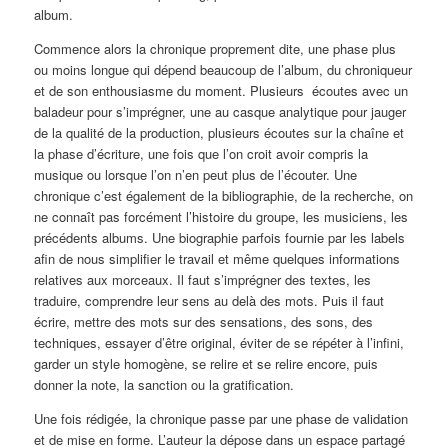
album.
Commence alors la chronique proprement dite, une phase plus
ou moins longue qui dépend beaucoup de l’album, du chroniqueur
et de son enthousiasme du moment. Plusieurs écoutes avec un
baladeur pour s’imprégner, une au casque analytique pour jauger
de la qualité de la production, plusieurs écoutes sur la chaîne et
la phase d’écriture, une fois que l’on croit avoir compris la
musique ou lorsque l’on n’en peut plus de l’écouter. Une
chronique c’est également de la bibliographie, de la recherche, on
ne connaît pas forcément l’histoire du groupe, les musiciens, les
précédents albums. Une biographie parfois fournie par les labels
afin de nous simplifier le travail et même quelques informations
relatives aux morceaux. Il faut s’imprégner des textes, les
traduire, comprendre leur sens au delà des mots. Puis il faut
écrire, mettre des mots sur des sensations, des sons, des
techniques, essayer d’être original, éviter de se répéter à l’infini,
garder un style homogène, se relire et se relire encore, puis
donner la note, la sanction ou la gratification.
Une fois rédigée, la chronique passe par une phase de validation
et de mise en forme. L’auteur la dépose dans un espace partagé