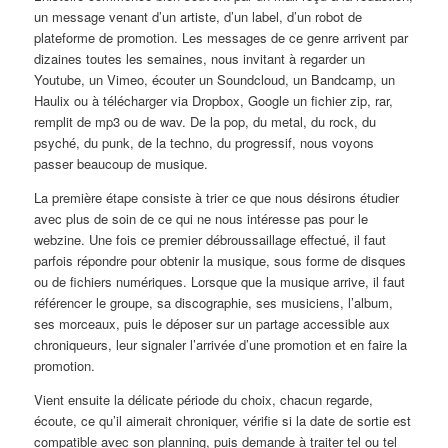
un message venant d’un artiste, d’un label, d’un robot de
plateforme de promotion. Les messages de ce genre arrivent par
dizaines toutes les semaines, nous invitant à regarder un
Youtube, un Vimeo, écouter un Soundcloud, un Bandcamp, un
Haulix ou à télécharger via Dropbox, Google un fichier zip, rar,
remplit de mp3 ou de wav. De la pop, du metal, du rock, du
psyché, du punk, de la techno, du progressif, nous voyons
passer beaucoup de musique.
La première étape consiste à trier ce que nous désirons étudier
avec plus de soin de ce qui ne nous intéresse pas pour le
webzine. Une fois ce premier débroussaillage effectué, il faut
parfois répondre pour obtenir la musique, sous forme de disques
ou de fichiers numériques. Lorsque que la musique arrive, il faut
référencer le groupe, sa discographie, ses musiciens, l’album,
ses morceaux, puis le déposer sur un partage accessible aux
chroniqueurs, leur signaler l’arrivée d’une promotion et en faire la
promotion.
Vient ensuite la délicate période du choix, chacun regarde,
écoute, ce qu’il aimerait chroniquer, vérifie si la date de sortie est
compatible avec son planning, puis demande à traiter tel ou tel