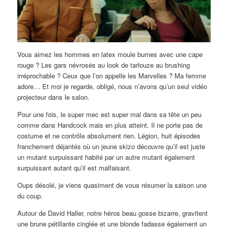
Vous aimez les hommes en latex moule burnes avec une cape
rouge ? Les gars névrosés au look de tarlouze au brushing
irréprochable ? Ceux que l’on appelle les Marvelles ? Ma femme
adore… Et moi je regarde, obligé, nous n’avons qu’un seul vidéo
projecteur dans le salon.
Pour une fois, le super mec est super mal dans sa tête un peu
comme dans Handcock mais en plus atteint. Il ne porte pas de
costume et ne contrôle absolument rien. Légion, huit épisodes
franchement déjantés où un jeune skizo découvre qu’il est juste
un mutant surpuissant habité par un autre mutant également
surpuissant autant qu’il est malfaisant.
Oups désolé, je viens quasiment de vous résumer la saison une
du coup.
Autour de David Haller, notre héros beau gosse bizarre, gravitent
une brune pétillante cinglée et une blonde fadasse également un