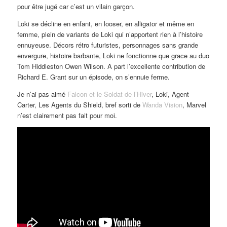
pour être jugé car c’est un vilain garçon.
Loki se décline en enfant, en looser, en alligator et même en
femme, plein de variants de Loki qui n’apportent rien à l’histoire
ennuyeuse. Décors rétro futuristes, personnages sans grande
envergure, histoire barbante, Loki ne fonctionne que grace au duo
Tom Hiddleston Owen Wilson. A part l’excellente contribution de
Richard E. Grant sur un épisode, on s’ennuie ferme.
Je n’ai pas aimé
Falcon et le Soldat de l’Hiver
, Loki, Agent
Carter, Les Agents du Shield, bref sorti de
Wanda Vision
, Marvel
n’est clairement pas fait pour moi.