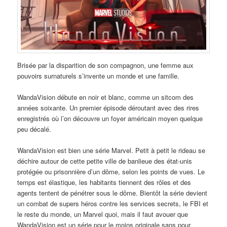
Brisée par la disparition de son compagnon, une femme aux
pouvoirs surnaturels s’invente un monde et une famille.
WandaVision débute en noir et blanc, comme un sitcom des
années soixante. Un premier épisode déroutant avec des rires
enregistrés où l’on découvre un foyer américain moyen quelque
peu décalé.
WandaVision est bien une série Marvel. Petit à petit le rideau se
déchire autour de cette petite ville de banlieue des état-unis
protégée ou prisonnière d’un dôme, selon les points de vues. Le
temps est élastique, les habitants tiennent des rôles et des
agents tentent de pénétrer sous le dôme. Bientôt la série devient
un combat de supers héros contre les services secrets, le FBI et
le reste du monde, un Marvel quoi, mais il faut avouer que
WandaVision est un série pour le moins originale sans pour