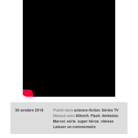
30 octobre 2018
Publié dans
science-fiction
,
Séries TV
Marqué avec
80km/h
,
Flash
,
limitation
,
Marvel
,
série
,
super héros
,
vitesse
Laisser un commentaire