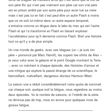
son père flic qui n’est pas vraiment son père car son vrai père
est en prison arrêté par son autre père pour avoir tué sa mère
mais c’est pas lui en fait c’est peut-être un autre Flash à moins
que ce ne soit lui-même dans un autre espace temporel,
s’entraîne comme un dingue dans le labo du mec qui est l’autre
Flash et qui l’a transformé en Flash en faisant exploser
l’accélérateur pour qu’il devienne comme Flash. Bref une histoire
tout ce qu’il y a de plus simple.
Un vrai monde de geeks, avec ses blagues (un « je suis ton
père » prononcé par Marc Hamill), les supers tee shirts de Alex –
je veux celui avec la galaxie et le point Google montrant la Terre
-, avec un méchant à chaque épisode, des histoires d’amour et
une intrigue qui explore le passé étrange de ce scientifique, le
bienveillant, malveillant, dangereux docteur Harrison West.
La saison une a réduit considérablement notre quota de sommeil
car chaque soir, quelque soit la fatigue, nous regardons au moins
deux épisodes. Vu le nombre de saisons, si l’intérêt de la série
ne diminue pas de trop, nous en avons pour quelques mois de
grosse fatigue.