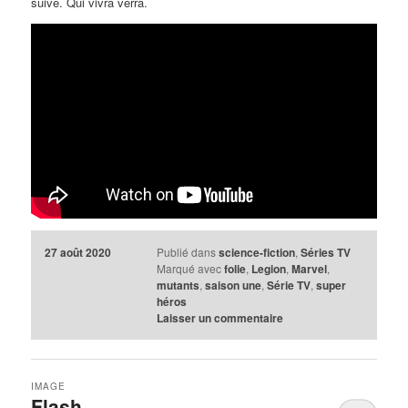
suive. Qui vivra verra.
27 août 2020
Publié dans
science-fiction
,
Séries TV
Marqué avec
folie
,
Legion
,
Marvel
,
mutants
,
saison une
,
Série TV
,
super
héros
Laisser un commentaire
IMAGE
Flash