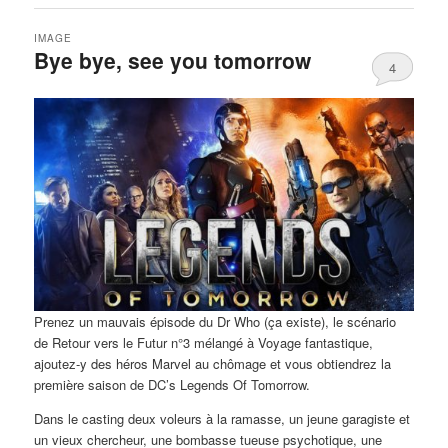
IMAGE
Bye bye, see you tomorrow
4
Prenez un mauvais épisode du Dr Who (ça existe), le scénario
de Retour vers le Futur n°3 mélangé à Voyage fantastique,
ajoutez-y des héros Marvel au chômage et vous obtiendrez la
première saison de DC’s Legends Of Tomorrow.
Dans le casting deux voleurs à la ramasse, un jeune garagiste et
un vieux chercheur, une bombasse tueuse psychotique, une