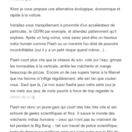
Alors je vous propose une alternative écologique, économique et
rapide à la voiture.
Installez-vous tranquillement à proximité d’un accélérateur de
particules, le CERN par exemple, et attendez patiemment qu’il
explose. Après un long coma, vous serez peut-être un heureux
méta humain comme Flash ou un monstre fou doté de pouvoirs
incontrôlables (oui il y a un petit risque quand même…) .
Flash court plus vite que la vitesse du son, vole sur l’eau, grimpe
les immeubles à la verticale, arrête les méchants et mange
beaucoup de pizzas. Encore un de ces supers héros à la Marvel
que ma femme m’inflige régulièrement, elle est fan que voulez-
vous. Sauf que là, j’ai moi aussi flashé pour cette série (oui je
me mets aux jeux de mots pourris à force de trop regarder le
20h00 de la 2
).
Flash est donc un jeune gars qui court très très très vite et est
entouré de geeks scientifiques et flics. Il sauve le monde des
méchants métas humains – ceux qui n’ont pas eu vraiment de
bol pendant le Big Bang -, fait son travail de police scientifique,
tente de draguer sa meilleurs amie qui n’est autre que la fille de