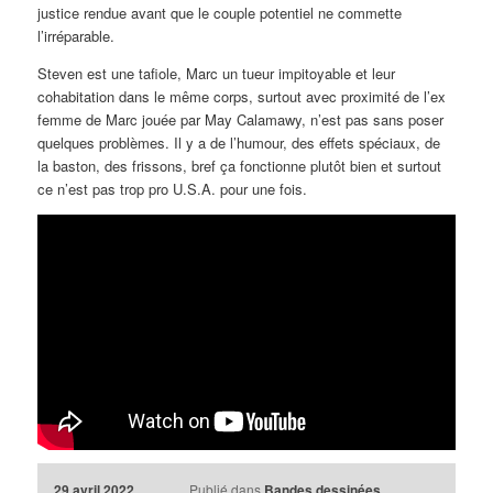
justice rendue avant que le couple potentiel ne commette
l’irréparable.
Steven est une tafiole, Marc un tueur impitoyable et leur
cohabitation dans le même corps, surtout avec proximité de l’ex
femme de Marc jouée par May Calamawy, n’est pas sans poser
quelques problèmes. Il y a de l’humour, des effets spéciaux, de
la baston, des frissons, bref ça fonctionne plutôt bien et surtout
ce n’est pas trop pro U.S.A. pour une fois.
29 avril 2022
Publié dans
Bandes dessinées
,