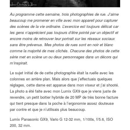
Au programme cette semaine, trois photographies de rue. J’aime
beaucoup me promener en ville avec mon appareil pour capturer
des scènes de la vie ordinaire. L’exercice est toujours délicat car
les gens n’apprécient pas toujours d’être pointé par un objectif et
encore moins de retrouver leur portrait sur les réseaux sociaux
sans être prévenus. Mes photos de rues sont en noir et blanc
comme la majorité de mes clichés. Chacune des photos de cette
série met en scène un ou deux personnages dans un décors qui
m’inspirait.
Le sujet initial de de cette photographie était la ruelle avec les
colonnes en arrière plan. Mais alors que j’effectuais quelques
réglages, cette dame est apparue dans mon viseur et j’ai shooté.
La photo a été faite avec mon Lumix GX9 que je viens juste de
revendre, un petit boitier hybride de 20 MP de très bonne facture
qui tient presque dans la poche à l’ergonomie assez douteuse
par contre et que je n’utilisais plus beaucoup.
Lumix Panasonic GX9, Vario G 12-32 mm, 1/100s, f/5.6, ISO
200, 32 mm.