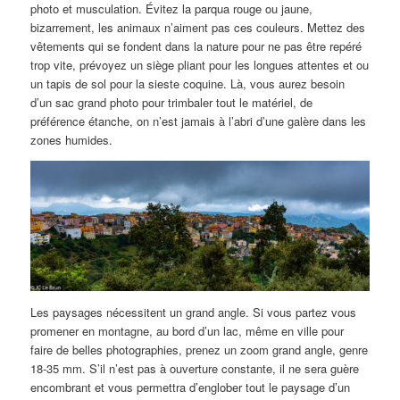
photo et musculation. Évitez la parqua rouge ou jaune,
bizarrement, les animaux n’aiment pas ces couleurs. Mettez des
vêtements qui se fondent dans la nature pour ne pas être repéré
trop vite, prévoyez un siège pliant pour les longues attentes et ou
un tapis de sol pour la sieste coquine. Là, vous aurez besoin
d’un sac grand photo pour trimbaler tout le matériel, de
préférence étanche, on n’est jamais à l’abri d’une galère dans les
zones humides.
Les paysages nécessitent un grand angle. Si vous partez vous
promener en montagne, au bord d’un lac, même en ville pour
faire de belles photographies, prenez un zoom grand angle, genre
18-35 mm. S’il n’est pas à ouverture constante, il ne sera guère
encombrant et vous permettra d’englober tout le paysage d’un