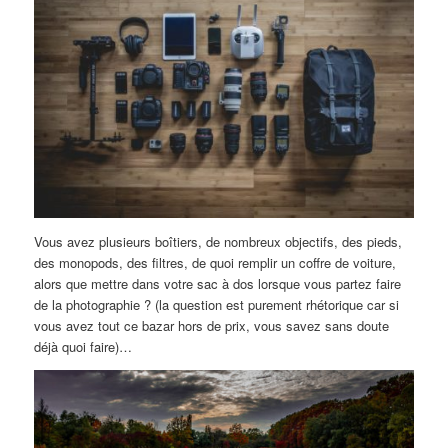
Vous avez plusieurs boîtiers, de nombreux objectifs, des pieds,
des monopods, des filtres, de quoi remplir un coffre de voiture,
alors que mettre dans votre sac à dos lorsque vous partez faire
de la photographie ? (la question est purement rhétorique car si
vous avez tout ce bazar hors de prix, vous savez sans doute
déjà quoi faire)…