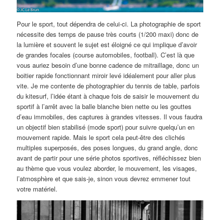
Pour le sport, tout dépendra de celui-ci. La photographie de sport
nécessite des temps de pause très courts (1/200 maxi) donc de
la lumière et souvent le sujet est éloigné ce qui implique d’avoir
de grandes focales (course automobiles, football). C’est là que
vous auriez besoin d’une bonne cadence de mitraillage, donc un
boitier rapide fonctionnant miroir levé idéalement pour aller plus
vite. Je me contente de photographier du tennis de table, parfois
du kitesurf, l’idée étant à chaque fois de saisir le mouvement du
sportif à l’arrêt avec la balle blanche bien nette ou les gouttes
d’eau immobiles, des captures à grandes vitesses. Il vous faudra
un objectif bien stabilisé (mode sport) pour suivre quelqu’un en
mouvement rapide. Mais le sport cela peut-être des clichés
multiples superposés, des poses longues, du grand angle, donc
avant de partir pour une série photos sportives, réfléchissez bien
au thème que vous voulez aborder, le mouvement, les visages,
l’atmosphère et que sais-je, sinon vous devrez emmener tout
votre matériel.