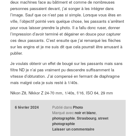
deux machines face au bâtiment et comme de nombreuses
personnes passaient devant, j’ai songer à les intégrer dans
l’image. Sauf que ce n’est pas si simple. Lorsque vous êtes en
ville, l’objectif pointé vers quelque chose, les passants s’arrêtent
pour vous laisser prendre la photo. Il a fallu donc ruser, donner
l’impression d’avoir terminé et dégainer en douce pour capturer
ces deux passants. C’est ensuite que j’ai remarqué les flèches
sur les engins et je me suis dit que cela pourrait être amusant à
publier.
Je voulais obtenir un effet de bougé sur les passants mais sans
filtre ND je n’ai pas vraiment pu descendre suffisamment la
vitesse d’obturation. J’ai compensé en fermant de diaphragme
mais malgré cela je suis resté à 1/40s.
Nikon Z8, Nikkor Z 24-70 mm, 1/40s, f/16, ISO 64, 29 mm
6 février 2024
Publié dans
Photo
Marqué avec
noir et blanc
,
photographie
,
Strasbourg
,
street
photographie
Laisser un commentaire