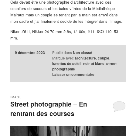
Cela devait être une photographie d’architecture avec ces
escaliers de secours et les baies vitrées de la Médiathèque
Malraux mais un couple se tenant par la main est arrivé dans
mon cadre et j’ai finalement décidé de les intégrer dans l’image..
Nikon Z6 II, Nikkor 24-70 mm 2.8s, 1/100s, f/11, ISO 110, 53
mm.
9 décembre 2023
Publié dans
Non classé
Marqué avec
architecture
,
couple
,
lunettes de soleil
,
noir et blanc
,
street
photographie
Laisser un commentaire
IMAGE
Street photographie – En
rentrant des courses