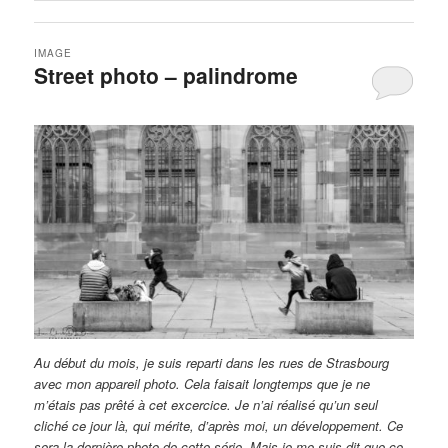
IMAGE
Street photo – palindrome
Au début du mois, je suis reparti dans les rues de Strasbourg
avec mon appareil photo. Cela faisait longtemps que je ne
m’étais pas prêté à cet excercice. Je n’ai réalisé qu’un seul
cliché ce jour là, qui mérite, d’après moi, un développement. Ce
sera la dernière photo de cette série. Mais je me suis dit que ce