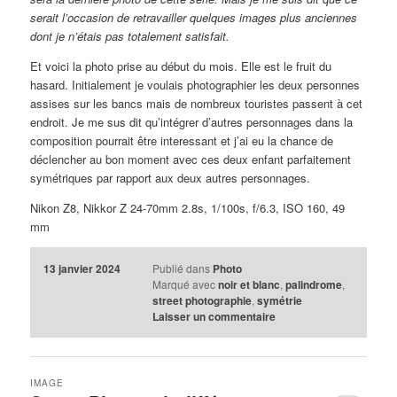
serait l’occasion de retravailler quelques images plus anciennes
dont je n’étais pas totalement satisfait.
Et voici la photo prise au début du mois. Elle est le fruit du
hasard. Initialement je voulais photographier les deux personnes
assises sur les bancs mais de nombreux touristes passent à cet
endroit. Je me sus dit qu’intégrer d’autres personnages dans la
composition pourrait être interessant et j’ai eu la chance de
déclencher au bon moment avec ces deux enfant parfaitement
symétriques par rapport aux deux autres personnages.
Nikon Z8, Nikkor Z 24-70mm 2.8s, 1/100s, f/6.3, ISO 160, 49
mm
13 janvier 2024
Publié dans
Photo
Marqué avec
noir et blanc
,
palindrome
,
street photographie
,
symétrie
Laisser un commentaire
IMAGE