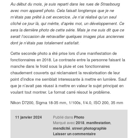
Au début du mois, je suis reparti dans les rues de Strasbourg
avec mon appareil photo. Cela faisait longtemps que je ne
m’étais pas prêté à cet excercice. Je n’ai réalisé qu’un seul
cliché ce jour là, qui mérite, d’après moi, un développement. Ce
sera la dernière photo de cette série. Mais je me suis dit que ce
serait l’occasion de retravailler quelques images plus anciennes
dont je n’étais pas totalement satisfait.
Cette seconde photo a été prise lors d’une manifestation de
fonctionnaires en 2018. Le contraste entre la personne faisant la
manche dans le froid sous la pluie et ces fonctionnaires
chaudement couverts qui réclamaient la revalorisation de leur
point d’indice me semblait interessante à mettre en lumière. Sauf
que je n’avait pas réussi à mettre en valeur le sujet principat en
voulant tout montrer. Le format carré résout le problème.
Nikon D7200, Sigma 18-35 mm, 1/100s, f/4.0, ISO 200, 35 mm
11 janvier 2024
Publié dans
Photo
Marqué avec
2018
,
manifestation
,
mendicité
,
street photographie
Laisser un commentaire