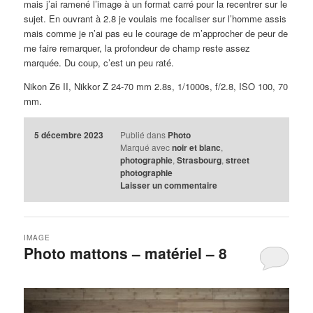
mais j’ai ramené l’image à un format carré pour la recentrer sur le
sujet. En ouvrant à 2.8 je voulais me focaliser sur l’homme assis
mais comme je n’ai pas eu le courage de m’approcher de peur de
me faire remarquer, la profondeur de champ reste assez
marquée. Du coup, c’est un peu raté.
Nikon Z6 II, Nikkor Z 24-70 mm 2.8s, 1/1000s, f/2.8, ISO 100, 70
mm.
5 décembre 2023
Publié dans
Photo
Marqué avec
noir et blanc
,
photographie
,
Strasbourg
,
street
photographie
Laisser un commentaire
IMAGE
Photo mattons – matériel – 8