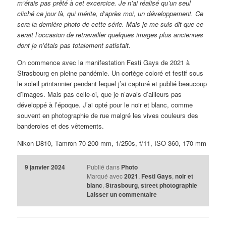
m’étais pas prêté à cet excercice. Je n’ai réalisé qu’un seul
cliché ce jour là, qui mérite, d’après moi, un développement. Ce
sera la dernière photo de cette série. Mais je me suis dit que ce
serait l’occasion de retravailler quelques images plus anciennes
dont je n’étais pas totalement satisfait.
On commence avec la manifestation Festi Gays de 2021 à
Strasbourg en pleine pandémie. Un cortège coloré et festif sous
le soleil printannier pendant lequel j’ai capturé et publié beaucoup
d’images. Mais pas celle-ci, que je n’avais d’ailleurs pas
développé à l’époque. J’ai opté pour le noir et blanc, comme
souvent en photographie de rue malgré les vives couleurs des
banderoles et des vêtements.
Nikon D810, Tamron 70-200 mm, 1/250s, f/11, ISO 360, 170 mm
9 janvier 2024
Publié dans
Photo
Marqué avec
2021
,
Festi Gays
,
noir et
blanc
,
Strasbourg
,
street photographie
Laisser un commentaire