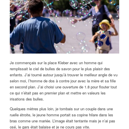
Je commençais sur la place Kleber avec un homme qui
remplissait le ciel de bulles de savon pour le plus plaisir des
enfants. J’ai tourné autour jusqu’à trouver le meilleur angle de vu
selon moi, l’homme de dos à contre jour avec la mère et sa fille
en second plan. J’ai choisi une ouverture de 1.8 pour flouter tout
ce qui n’était pas en premier plan et mettre en valeurs les
irisations des bulles.
Quelques mètres plus loin, je tombais sur un couple dans une
ruelle étroite, le jeune homme portait sa copine hilare dans les
bras comme une mariée. L’image était tentante mais je n’ai pas
osé, le gars était balaise et je ne cours pas vite.