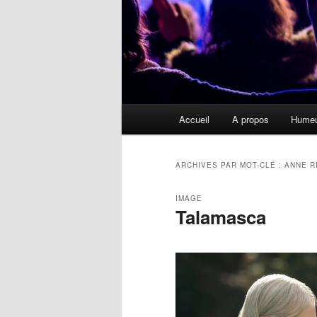
Menu
Accueil
A propos
Hume
principal
ARCHIVES PAR MOT-CLÉ :
ANNE R
IMAGE
Talamasca