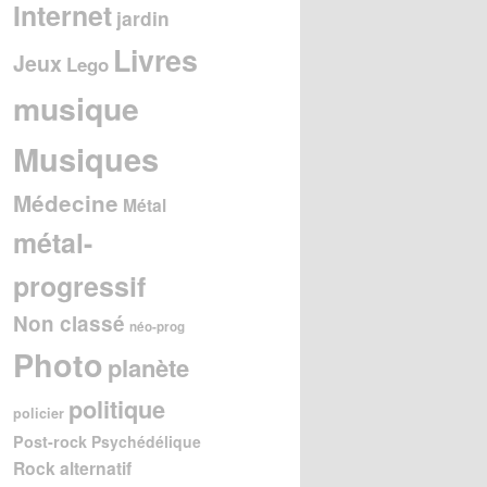
Internet
jardin
Livres
Jeux
Lego
musique
Musiques
Médecine
Métal
métal-
progressif
Non classé
néo-prog
Photo
planète
politique
policier
Post-rock
Psychédélique
Rock alternatif