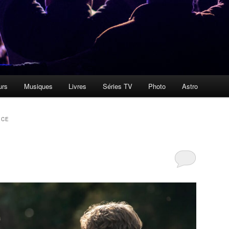
urs
Musiques
Livres
Séries TV
Photo
Astro
ICE