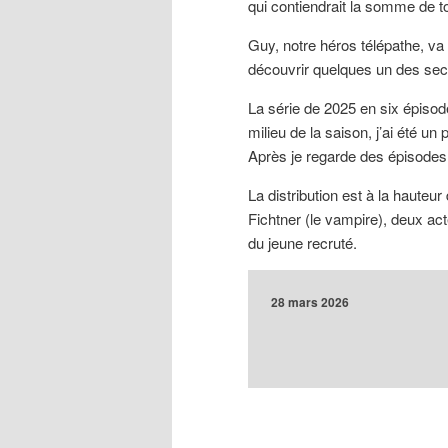
qui contiendrait la somme de 
Guy, notre héros télépathe, va
découvrir quelques un des se
La série de 2025 en six épiso
milieu de la saison, j’ai été u
Après je regarde des épisodes 
La distribution est à la hauteu
Fichtner (le vampire), deux ac
du jeune recruté.
28 mars 2026