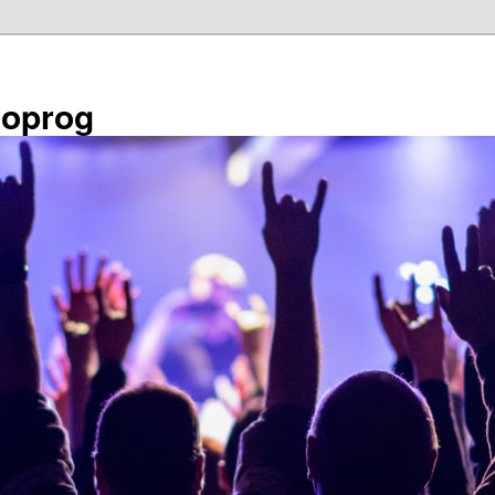
éoprog