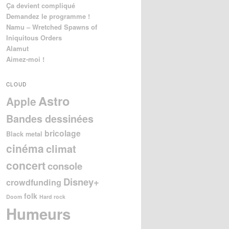
Ça devient compliqué
Demandez le programme !
Namu – Wretched Spawns of
Iniquitous Orders
Alamut
Aimez-moi !
CLOUD
Astro
Apple
Bandes dessinées
bricolage
Black metal
cinéma
climat
concert
console
Disney+
crowdfunding
folk
Doom
Hard rock
Humeurs