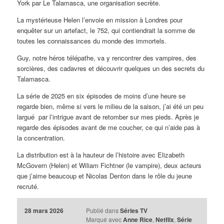
York par Le Talamasca, une organisation secrète.
La mystérieuse Helen l’envoie en mission à Londres pour
enquêter sur un artefact, le 752, qui contiendrait la somme de
toutes les connaissances du monde des immortels.
Guy, notre héros télépathe, va y rencontrer des vampires, des
sorcières, des cadavres et découvrir quelques un des secrets du
Talamasca.
La série de 2025 en six épisodes de moins d’une heure se
regarde bien, même si vers le milieu de la saison, j’ai été un peu
largué par l’intrigue avant de retomber sur mes pieds. Après je
regarde des épisodes avant de me coucher, ce qui n’aide pas à
la concentration.
La distribution est à la hauteur de l’histoire avec Elizabeth
McGovern (Helen) et Wiliam Fichtner (le vampire), deux acteurs
que j’aime beaucoup et Nicolas Denton dans le rôle du jeune
recruté.
28 mars 2026
Publié dans
Séries TV
Marqué avec
Anne Rice
,
Netflix
,
Série