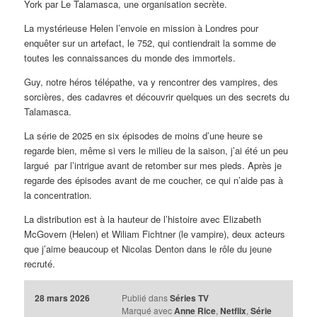
York par Le Talamasca, une organisation secrète.
La mystérieuse Helen l’envoie en mission à Londres pour
enquêter sur un artefact, le 752, qui contiendrait la somme de
toutes les connaissances du monde des immortels.
Guy, notre héros télépathe, va y rencontrer des vampires, des
sorcières, des cadavres et découvrir quelques un des secrets du
Talamasca.
La série de 2025 en six épisodes de moins d’une heure se
regarde bien, même si vers le milieu de la saison, j’ai été un peu
largué par l’intrigue avant de retomber sur mes pieds. Après je
regarde des épisodes avant de me coucher, ce qui n’aide pas à
la concentration.
La distribution est à la hauteur de l’histoire avec Elizabeth
McGovern (Helen) et Wiliam Fichtner (le vampire), deux acteurs
que j’aime beaucoup et Nicolas Denton dans le rôle du jeune
recruté.
28 mars 2026
Publié dans
Séries TV
Marqué avec
Anne Rice
,
Netflix
,
Série