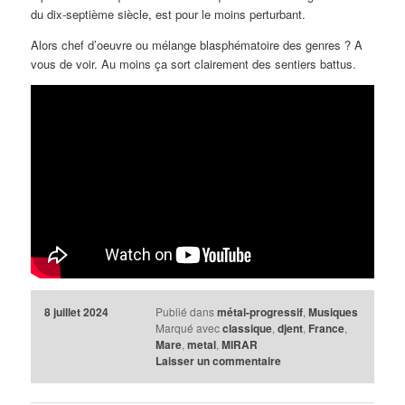
du dix-septième siècle, est pour le moins perturbant.
Alors chef d’oeuvre ou mélange blasphématoire des genres ? A
vous de voir. Au moins ça sort clairement des sentiers battus.
8 juillet 2024
Publié dans
métal-progressif
,
Musiques
Marqué avec
classique
,
djent
,
France
,
Mare
,
metal
,
MIRAR
Laisser un commentaire