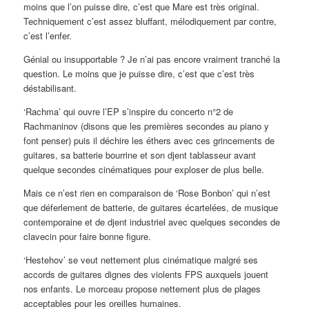
moins que l’on puisse dire, c’est que Mare est très original.
Techniquement c’est assez bluffant, mélodiquement par contre,
c’est l’enfer.
Génial ou insupportable ? Je n’ai pas encore vraiment tranché la
question. Le moins que je puisse dire, c’est que c’est très
déstabilisant.
‘Rachma’ qui ouvre l’EP s’inspire du concerto n°2 de
Rachmaninov (disons que les premières secondes au piano y
font penser) puis il déchire les éthers avec ces grincements de
guitares, sa batterie bourrine et son djent tablasseur avant
quelque secondes cinématiques pour exploser de plus belle.
Mais ce n’est rien en comparaison de ‘Rose Bonbon’ qui n’est
que déferlement de batterie, de guitares écartelées, de musique
contemporaine et de djent industriel avec quelques secondes de
clavecin pour faire bonne figure.
‘Hestehov’ se veut nettement plus cinématique malgré ses
accords de guitares dignes des violents FPS auxquels jouent
nos enfants. Le morceau propose nettement plus de plages
acceptables pour les oreilles humaines.