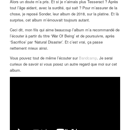
Alors un doute m’a pris. Et si je n’aimais plus Tesseract ? Après
tout l’âge aidant, avec la surdité, qui sait ? Pour m’assurer de la
chose, je reposé Sonder, leur album de 2018, sur la platine. Et là
surprise, cet album m’émouvait toujours autant.
Ceci dit, mon fils qui aime beaucoup l’album m’a recommandé de
l’écouter à partir du titre ‘War Of Being’ et de poursuivre, après
‘Sacrifice’ par ‘Natural Disaster’. Et c’est vrai, ça passe
nettement mieux ainsi.
Vous pouvez tout de même l’écouter sur
Bandcamp
. Je serai
curieux de savoir si vous posez un autre regard que moi sur cet
album.