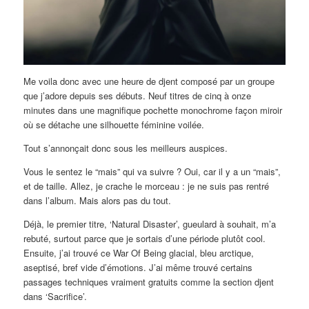
Me voila donc avec une heure de djent composé par un groupe
que j’adore depuis ses débuts. Neuf titres de cinq à onze
minutes dans une magnifique pochette monochrome façon miroir
où se détache une silhouette féminine voilée.
Tout s’annonçait donc sous les meilleurs auspices.
Vous le sentez le “mais” qui va suivre ? Oui, car il y a un “mais”,
et de taille. Allez, je crache le morceau : je ne suis pas rentré
dans l’album. Mais alors pas du tout.
Déjà, le premier titre, ‘Natural Disaster’, gueulard à souhait, m’a
rebuté, surtout parce que je sortais d’une période plutôt cool.
Ensuite, j’ai trouvé ce War Of Being glacial, bleu arctique,
aseptisé, bref vide d’émotions. J’ai même trouvé certains
passages techniques vraiment gratuits comme la section djent
dans ‘Sacrifice’.