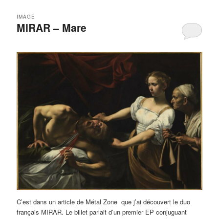
IMAGE
MIRAR – Mare
C’est dans un article de Métal Zone que j’ai découvert le duo
français MIRAR. Le billet parlait d’un premier EP conjuguant