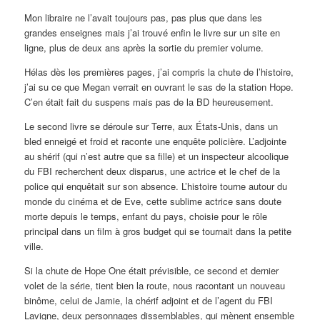
Mon libraire ne l’avait toujours pas, pas plus que dans les
grandes enseignes mais j’ai trouvé enfin le livre sur un site en
ligne, plus de deux ans après la sortie du premier volume.
Hélas dès les premières pages, j’ai compris la chute de l’histoire,
j’ai su ce que Megan verrait en ouvrant le sas de la station Hope.
C’en était fait du suspens mais pas de la BD heureusement.
Le second livre se déroule sur Terre, aux États-Unis, dans un
bled enneigé et froid et raconte une enquête policière. L’adjointe
au shérif (qui n’est autre que sa fille) et un inspecteur alcoolique
du FBI recherchent deux disparus, une actrice et le chef de la
police qui enquêtait sur son absence. L’histoire tourne autour du
monde du cinéma et de Eve, cette sublime actrice sans doute
morte depuis le temps, enfant du pays, choisie pour le rôle
principal dans un film à gros budget qui se tournait dans la petite
ville.
Si la chute de Hope One était prévisible, ce second et dernier
volet de la série, tient bien la route, nous racontant un nouveau
binôme, celui de Jamie, la chérif adjoint et de l’agent du FBI
Lavigne, deux personnages dissemblables, qui mènent ensemble