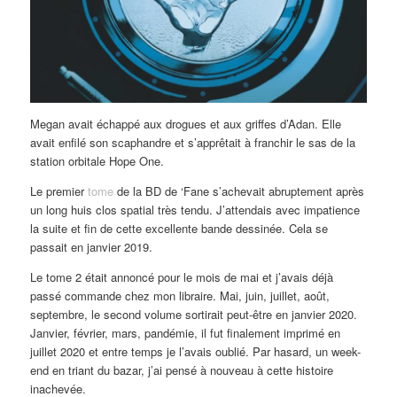
Megan avait échappé aux drogues et aux griffes d’Adan. Elle
avait enfilé son scaphandre et s’apprêtait à franchir le sas de la
station orbitale Hope One.
Le premier
tome
de la BD de ‘Fane s’achevait abruptement après
un long huis clos spatial très tendu. J’attendais avec impatience
la suite et fin de cette excellente bande dessinée. Cela se
passait en janvier 2019.
Le tome 2 était annoncé pour le mois de mai et j’avais déjà
passé commande chez mon libraire. Mai, juin, juillet, août,
septembre, le second volume sortirait peut-être en janvier 2020.
Janvier, février, mars, pandémie, il fut finalement imprimé en
juillet 2020 et entre temps je l’avais oublié. Par hasard, un week-
end en triant du bazar, j’ai pensé à nouveau à cette histoire
inachevée.