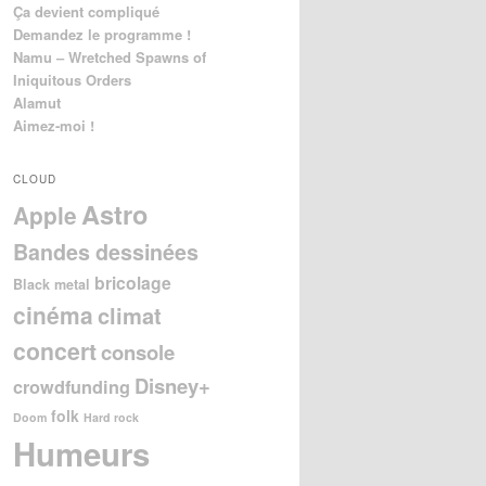
Ça devient compliqué
Demandez le programme !
Namu – Wretched Spawns of
Iniquitous Orders
Alamut
Aimez-moi !
CLOUD
Astro
Apple
Bandes dessinées
bricolage
Black metal
cinéma
climat
concert
console
Disney+
crowdfunding
folk
Doom
Hard rock
Humeurs