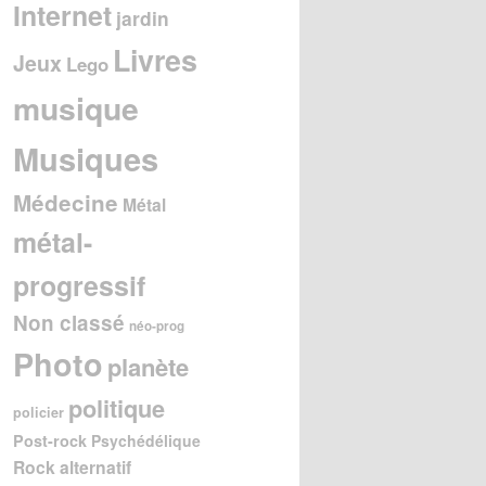
Internet
jardin
Livres
Jeux
Lego
musique
Musiques
Médecine
Métal
métal-
progressif
Non classé
néo-prog
Photo
planète
politique
policier
Post-rock
Psychédélique
Rock alternatif