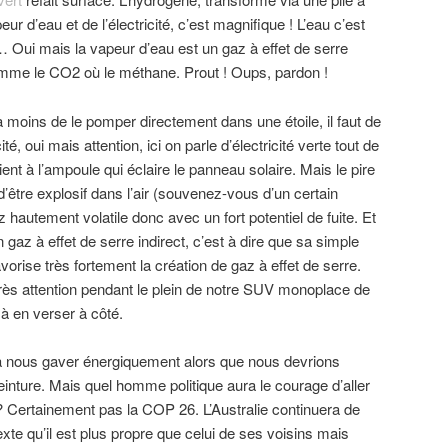
ur d’eau et de l’électricité, c’est magnifique ! L’eau c’est
 Oui mais la vapeur d’eau est un gaz à effet de serre
omme le CO2 où le méthane. Prout ! Oups, pardon !
à moins de le pomper directement dans une étoile, il faut de
ité, oui mais attention, ici on parle d’électricité verte tout de
nt à l’ampoule qui éclaire le panneau solaire. Mais le pire
d’être explosif dans l’air (souvenez-vous d’un certain
z hautement volatile donc avec un fort potentiel de fuite. Et
 gaz à effet de serre indirect, c’est à dire que sa simple
rise très fortement la création de gaz à effet de serre.
très attention pendant le plein de notre SUV monoplace de
à en verser à côté.
à nous gaver énergiquement alors que nous devrions
nture. Mais quel homme politique aura le courage d’aller
 Certainement pas la COP 26. L’Australie continuera de
xte qu’il est plus propre que celui de ses voisins mais