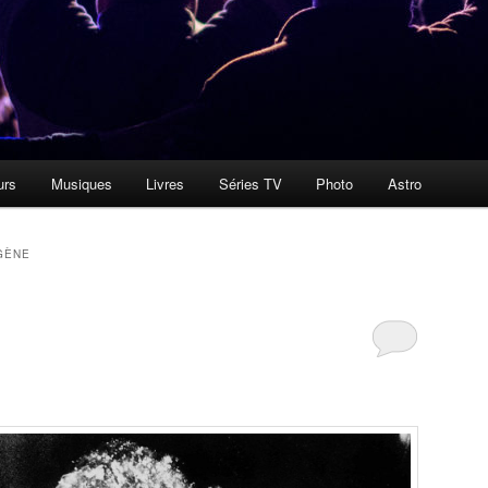
urs
Musiques
Livres
Séries TV
Photo
Astro
GÈNE