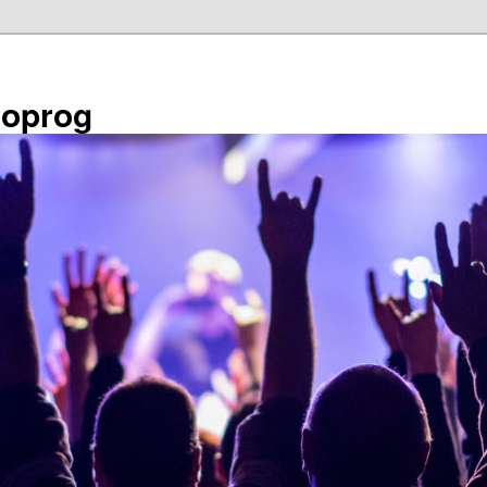
éoprog