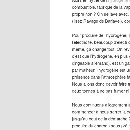
combustible, fabrique de la vape
propre non ? On se lave avec…
(lisez Ravage de Barjavel), c
Pour produire de l’hydrogène, 
l’électricité, beaucoup d’électric
même, ça change tout. On revie
c’est que l’hydrogène, en plus 
dirigeable allemand), est un ga
par malheur, l’hydrogène est un
présence dans l’atmosphère favo
Nous allons donc devoir faire 
deux tonnes à ne pas fumer ni 
Nous continuons allègrement 
commencer à nous serrer la cei
jusqu’au bout de la démarche ?
produire du charbon sous préte