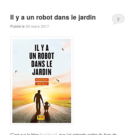
Il y a un robot dans le jardin
2
Publié le
29 mars 2017
C’est sur le blog
EmOtionS
que j’ai entendu parler du livre de