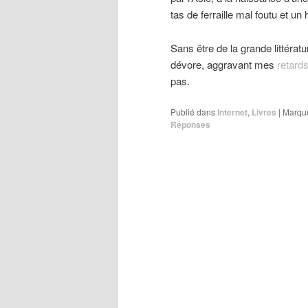
tas de ferraille mal foutu et u
Sans être de la grande littératur
dévore, aggravant mes
retard
pas.
Publié dans
Internet
,
Livres
|
Marqu
Réponses