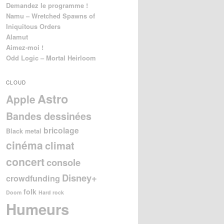
Demandez le programme !
Namu – Wretched Spawns of
Iniquitous Orders
Alamut
Aimez-moi !
Odd Logic – Mortal Heirloom
CLOUD
Astro
Apple
Bandes dessinées
bricolage
Black metal
cinéma
climat
concert
console
Disney+
crowdfunding
folk
Doom
Hard rock
Humeurs