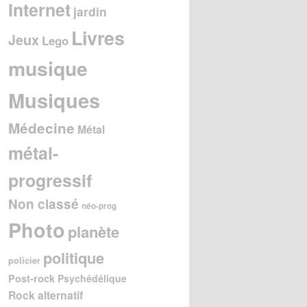
Internet
jardin
Livres
Jeux
Lego
musique
Musiques
Médecine
Métal
métal-
progressif
Non classé
néo-prog
Photo
planète
politique
policier
Post-rock
Psychédélique
Rock alternatif