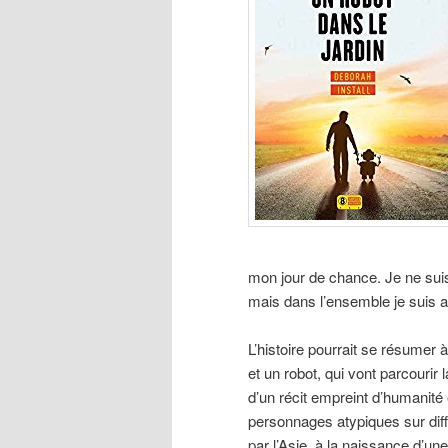
mon jour de chance. Je ne sui
mais dans l’ensemble je suis 
L’histoire pourrait se résume
et un robot, qui vont parcourir l
d’un récit empreint d’humanité 
personnages atypiques sur dif
par l’Asie, à la naissance d’un