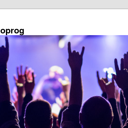
éoprog