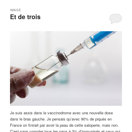
IMAGE
Et de trois
Je suis assis dans le vaccinodrome avec une nouvelle dose
dans le bras gauche. Je pensais qu’avec 90% de piqués en
France on finirait par avoir la peau de cette saloperie, mais non.
C’est sans compter tous les pays à 3% d’immunisés et ceux qui