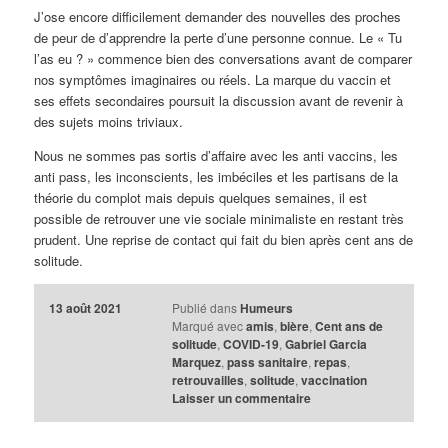
J’ose encore difficilement demander des nouvelles des proches
de peur de d’apprendre la perte d’une personne connue. Le « Tu
l’as eu ? » commence bien des conversations avant de comparer
nos symptômes imaginaires ou réels. La marque du vaccin et
ses effets secondaires poursuit la discussion avant de revenir à
des sujets moins triviaux.
Nous ne sommes pas sortis d’affaire avec les anti vaccins, les
anti pass, les inconscients, les imbéciles et les partisans de la
théorie du complot mais depuis quelques semaines, il est
possible de retrouver une vie sociale minimaliste en restant très
prudent. Une reprise de contact qui fait du bien après cent ans de
solitude.
13 août 2021
Publié dans
Humeurs
Marqué avec
amis
,
bière
,
Cent ans de
solitude
,
COVID-19
,
Gabriel Garcia
Marquez
,
pass sanitaire
,
repas
,
retrouvailles
,
solitude
,
vaccination
Laisser un commentaire