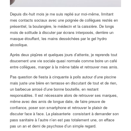
Depuis dix-huit mois je me suis replié sur moi-même, limitant
mes contacts sociaux avec une poignée de collègues restés en
présentiel, la boulangère, le médecin et la caissière. De longs
mois de solitude à discuter par écrans interposés, derrière un
masque étouffant, les mains desséchées par le gel hydro
alcoolique.
Après deux piqûres et quelques jours d’attente, je reprends tout
doucement une vie sociale quasi normale comme boire un café
entre collègues, manger à la même table et retrouver mes amis.
Pas question de fiesta à cinquante à poils autour d’une piscine
mais juste une bière en terrasse en discutant de tout et de rien,
un barbecue arrosé d’une bonne bouteille, en restant
responsables. Il est nécessaire alors de retrouver ses marques,
même avec des amis de longue date, de faire preuve de
confiance, poser son smartphone et retrouver le plaisir de
discuter face à face. La plaisanterie consistant à demander son
pass sanitaire à l’autre n’en est pas totalement une, on efface
pas un an et demi de psychose d’un simple regard.