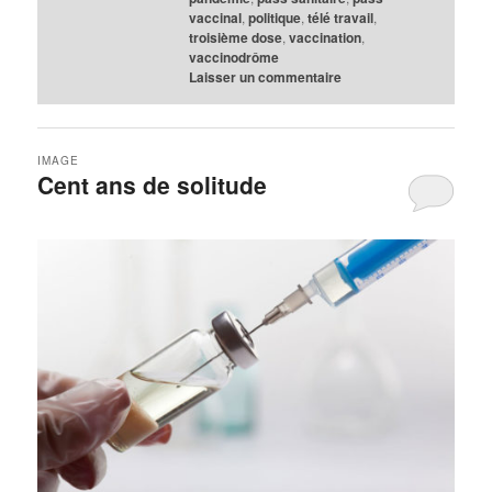
vaccinal
,
politique
,
télé travail
,
troisième dose
,
vaccination
,
vaccinodrôme
Laisser un commentaire
IMAGE
Cent ans de solitude