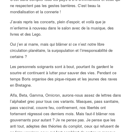
ne respectent pas les gestes barrières. C’est beau la
mondialisation et la connerie !
J’avais repris les concerts, plein d’espoir, et voilà que je
m’enferme à nouveau dans le salon avec de la musique, des
livres et des Lego.
Oui j’en ai marre, mais qui blâmer si ce n’est notre libre
circulation planétaire, la surpopulation et l’irresponsabilité de
certains ?
Les personnels soignants sont à bout, pourtant ils gardent le
sourire et continuent à lutter pour sauver des vies. Pendant ce
temps Boris organise des pique-niques et les jeunes des raves
en Bretagne.
Alfa, Beta, Gamma, Omicron, aurons-nous assez de lettres dans
l’alphabet grec pour tous ces variants. Masques, pass sanitaire,
pass vaccinal, couvre feu, confinement, nos libertés ont
fortement régressé ces derniers mois. Mais faut-il blâmer nos
gouvernants pour autant ? Je ne pense pas. Je pense que les
anti tout, adeptes des théories du complot, ceux qui refusent de