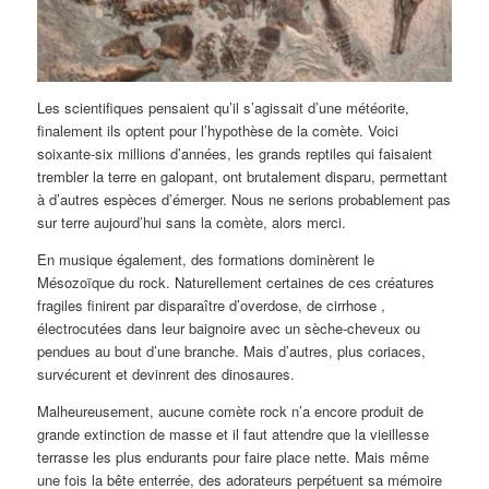
Les scientifiques pensaient qu’il s’agissait d’une météorite,
finalement ils optent pour l’hypothèse de la comète. Voici
soixante-six millions d’années, les grands reptiles qui faisaient
trembler la terre en galopant, ont brutalement disparu, permettant
à d’autres espèces d’émerger. Nous ne serions probablement pas
sur terre aujourd’hui sans la comète, alors merci.
En musique également, des formations dominèrent le
Mésozoïque du rock. Naturellement certaines de ces créatures
fragiles finirent par disparaître d’overdose, de cirrhose ,
électrocutées dans leur baignoire avec un sèche-cheveux ou
pendues au bout d’une branche. Mais d’autres, plus coriaces,
survécurent et devinrent des dinosaures.
Malheureusement, aucune comète rock n’a encore produit de
grande extinction de masse et il faut attendre que la vieillesse
terrasse les plus endurants pour faire place nette. Mais même
une fois la bête enterrée, des adorateurs perpétuent sa mémoire