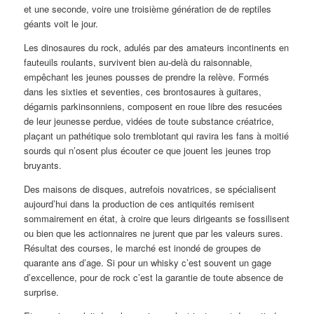
et une seconde, voire une troisième génération de de reptiles
géants voit le jour.
Les dinosaures du rock, adulés par des amateurs incontinents en
fauteuils roulants, survivent bien au-delà du raisonnable,
empêchant les jeunes pousses de prendre la relève. Formés
dans les sixties et seventies, ces brontosaures à guitares,
dégarnis parkinsonniens, composent en roue libre des resucées
de leur jeunesse perdue, vidées de toute substance créatrice,
plaçant un pathétique solo tremblotant qui ravira les fans à moitié
sourds qui n’osent plus écouter ce que jouent les jeunes trop
bruyants.
Des maisons de disques, autrefois novatrices, se spécialisent
aujourd’hui dans la production de ces antiquités remisent
sommairement en état, à croire que leurs dirigeants se fossilisent
ou bien que les actionnaires ne jurent que par les valeurs sures.
Résultat des courses, le marché est inondé de groupes de
quarante ans d’age. Si pour un whisky c’est souvent un gage
d’excellence, pour de rock c’est la garantie de toute absence de
surprise.