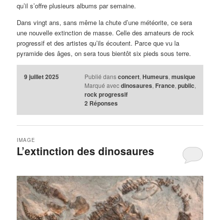
qu’il s’offre plusieurs albums par semaine.
Dans vingt ans, sans même la chute d’une météorite, ce sera
une nouvelle extinction de masse. Celle des amateurs de rock
progressif et des artistes qu’ils écoutent. Parce que vu la
pyramide des âges, on sera tous bientôt six pieds sous terre.
9 juillet 2025
Publié dans
concert
,
Humeurs
,
musique
Marqué avec
dinosaures
,
France
,
public
,
rock progressif
2
Réponses
IMAGE
L’extinction des dinosaures