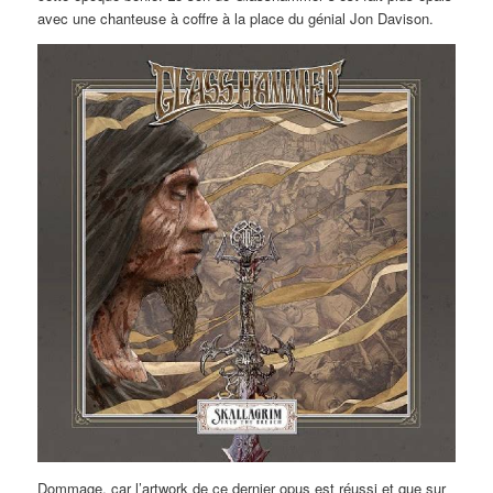
avec une chanteuse à coffre à la place du génial Jon Davison.
Dommage, car l’artwork de ce dernier opus est réussi et que sur