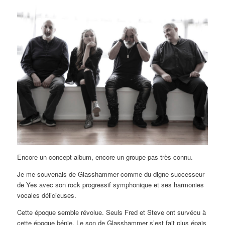
Encore un concept album, encore un groupe pas très connu.
Je me souvenais de Glasshammer comme du digne successeur
de Yes avec son rock progressif symphonique et ses harmonies
vocales délicieuses.
Cette époque semble révolue. Seuls Fred et Steve ont survécu à
cette époque bénie. Le son de Glasshammer s’est fait plus épais