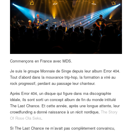
Commençons en France avec MDS.
Je suis le groupe Monnaie de Singe depuis leur album Error 404.
Tout d’abord dans la mouvance trip-hop, la formation a viré au
rock progressif, perdant au passage leur chanteur.
Après Error 404, un disque qui figure dans ma discographie
idéale, ils sont sorti un concept album de fin du monde intitulé
The Last Chance. Et cette année, après une longue attente, leur
crowdfunding a donné naissance à un récit nordique,
The Story
Of Rose Ola Seks
.
Si The Last Chance ne m’avait pas complètement convaincu,