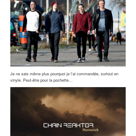
Je ne sais même plus pourquoi je l’ai commandée, surtout en
vinyle. Peut-être pour la pochette…