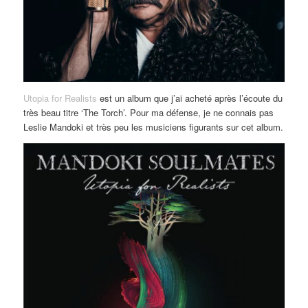
Utopia for Realists
est un album que j’ai acheté après l’écoute du
très beau titre ‘The Torch’. Pour ma défense, je ne connais pas
Leslie Mandoki et très peu les musiciens figurants sur cet album.