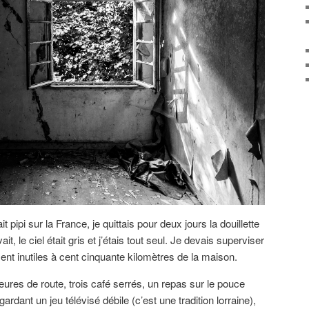
it pipi sur la France, je quittais pour deux jours la douillette
ait, le ciel était gris et j’étais tout seul. Je devais superviser
ent inutiles à cent cinquante kilomètres de la maison.
eures de route, trois café serrés, un repas sur le pouce
ardant un jeu télévisé débile (c’est une tradition lorraine),