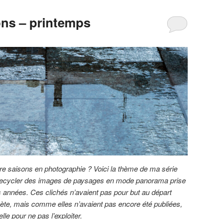
ons – printemps
e saisons en photographie ? Voici la thème de ma série
recycler des images de paysages en mode panorama prise
rs années. Ces clichés n’avaient pas pour but au départ
lanète, mais comme elles n’avaient pas encore été publiées,
lle pour ne pas l’exploiter.