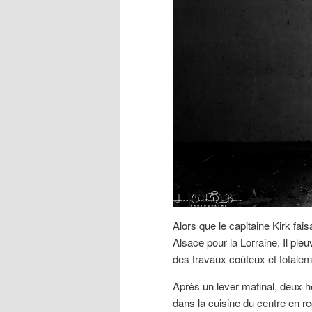
Alors que le capitaine Kirk faisa
Alsace pour la Lorraine. Il pleuv
des travaux coûteux et totalem
Après un lever matinal, deux h
dans la cuisine du centre en reg