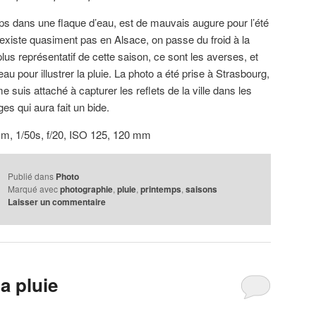
mps dans une flaque d’eau, est de mauvais augure pour l’été
’existe quasiment pas en Alsace, on passe du froid à la
lus représentatif de cette saison, ce sont les averses, et
au pour illustrer la pluie. La photo a été prise à Strasbourg,
e suis attaché à capturer les reflets de la ville dans les
es qui aura fait un bide.
mm, 1/50s, f/20, ISO 125, 120 mm
Publié dans
Photo
Marqué avec
photographie
,
pluie
,
printemps
,
saisons
Laisser un commentaire
a pluie