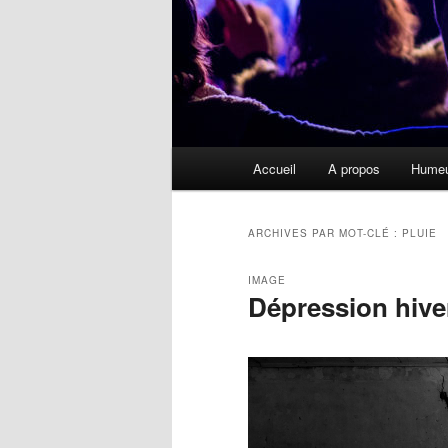
Menu
Accueil
A propos
Hume
principal
ARCHIVES PAR MOT-CLÉ :
PLUIE
IMAGE
Dépression hive