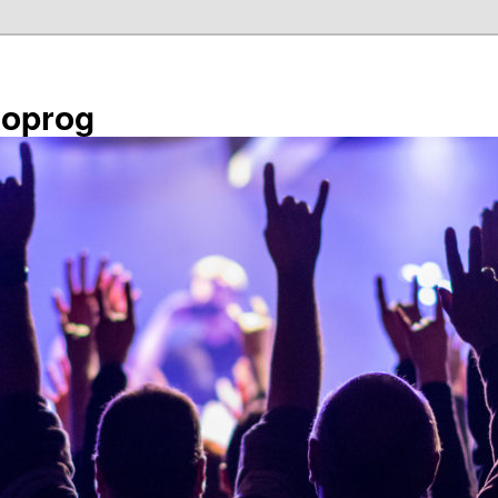
éoprog