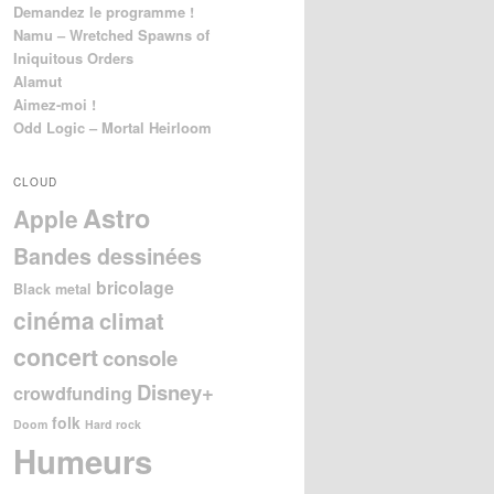
Demandez le programme !
Namu – Wretched Spawns of
Iniquitous Orders
Alamut
Aimez-moi !
Odd Logic – Mortal Heirloom
CLOUD
Astro
Apple
Bandes dessinées
bricolage
Black metal
cinéma
climat
concert
console
Disney+
crowdfunding
folk
Doom
Hard rock
Humeurs