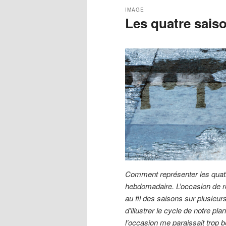
IMAGE
Les quatre sais
Comment représenter les quatr
hebdomadaire. L’occasion de 
au fil des saisons sur plusieu
d’illustrer le cycle de notre p
l’occasion me paraissait trop be