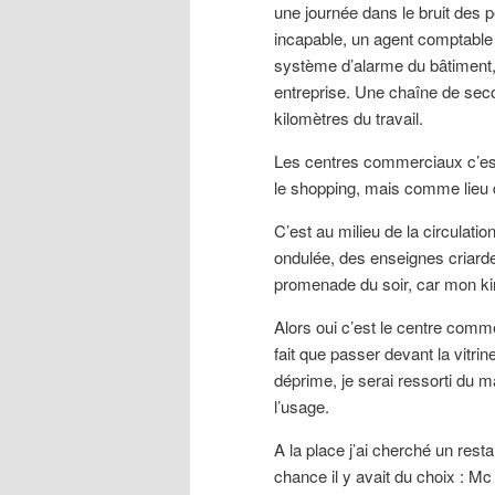
une journée dans le bruit des
incapable, un agent comptable 
système d’alarme du bâtiment,
entreprise. Une chaîne de se
kilomètres du travail.
Les centres commerciaux c’est
le shopping, mais comme lieu d
C’est au milieu de la circulat
ondulée, des enseignes criarde
promenade du soir, car mon 
Alors oui c’est le centre comm
fait que passer devant la vitri
déprime, je serai ressorti du m
l’usage.
A la place j’ai cherché un res
chance il y avait du choix : M