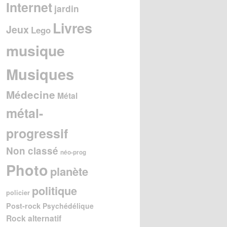
Internet
jardin
Livres
Jeux
Lego
musique
Musiques
Médecine
Métal
métal-
progressif
Non classé
néo-prog
Photo
planète
politique
policier
Post-rock
Psychédélique
Rock alternatif