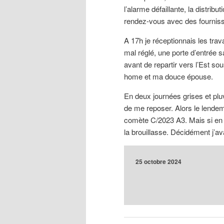
l’alarme défaillante, la distrib
rendez-vous avec des fournis
A 17h je réceptionnais les trav
mal réglé, une porte d’entrée 
avant de repartir vers l’Est 
home et ma douce épouse.
En deux journées grises et pluv
de me reposer. Alors le lende
comète C/2023 A3. Mais si en p
la brouillasse. Décidément j’av
25 octobre 2024