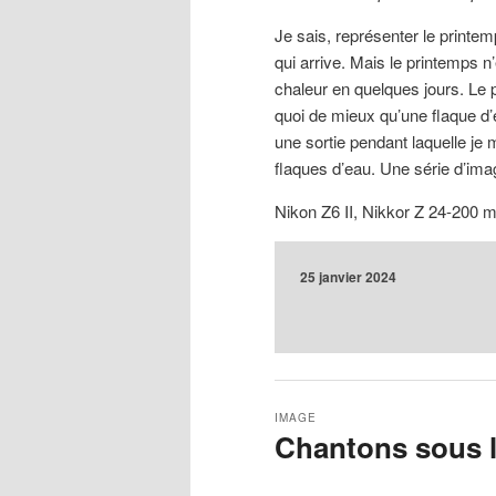
Je sais, représenter le printe
qui arrive. Mais le printemps n
chaleur en quelques jours. Le p
quoi de mieux qu’une flaque d’e
une sortie pendant laquelle je m
flaques d’eau. Une série d’imag
Nikon Z6 II, Nikkor Z 24-200 
25 janvier 2024
IMAGE
Chantons sous l