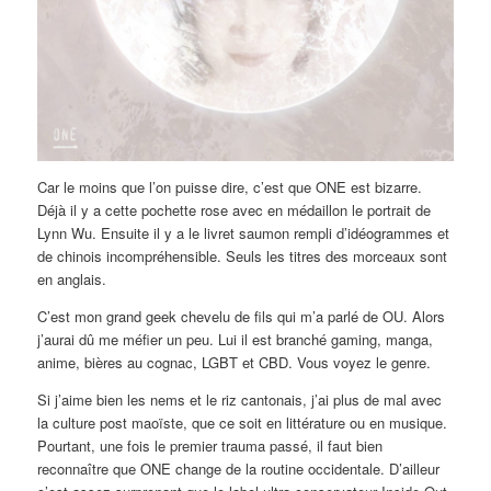
Car le moins que l’on puisse dire, c’est que ONE est bizarre.
Déjà il y a cette pochette rose avec en médaillon le portrait de
Lynn Wu. Ensuite il y a le livret saumon rempli d’idéogrammes et
de chinois incompréhensible. Seuls les titres des morceaux sont
en anglais.
C’est mon grand geek chevelu de fils qui m’a parlé de OU. Alors
j’aurai dû me méfier un peu. Lui il est branché gaming, manga,
anime, bières au cognac, LGBT et CBD. Vous voyez le genre.
Si j’aime bien les nems et le riz cantonais, j’ai plus de mal avec
la culture post maoïste, que ce soit en littérature ou en musique.
Pourtant, une fois le premier trauma passé, il faut bien
reconnaître que ONE change de la routine occidentale. D’ailleur