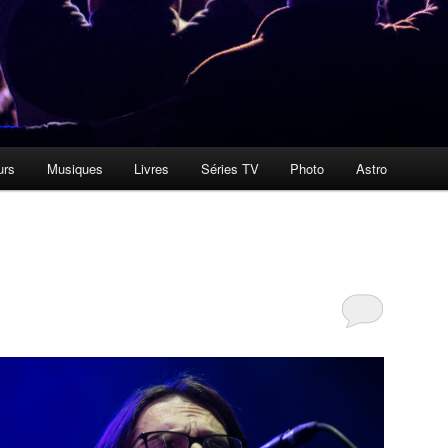
urs
Musiques
Livres
Séries TV
Photo
Astro