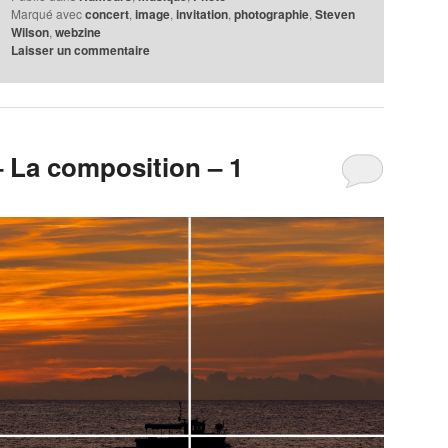
Marqué avec
concert
,
image
,
invitation
,
photographie
,
Steven
Wilson
,
webzine
Laisser un commentaire
 La composition – 1