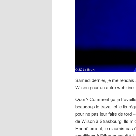
Samedi dernier, je me rendais à
Wilson pour un autre webzine.
Quoi ? Comment ça je travaill
beaucoup le travail et je lis ré
pour ne pas leur faire de tord 
de Wilson à Strasbourg. Ils m’o
Honnêtement, je n’aurais pas é
conditions à Fribourg cet été. L