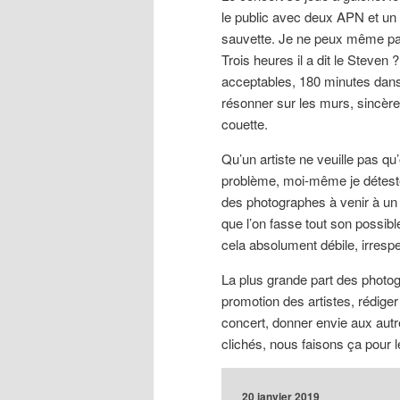
le public avec deux APN et un 
sauvette. Je ne peux même pas 
Trois heures il a dit le Steven
acceptables, 180 minutes dans 
résonner sur les murs, sincère
couette.
Qu’un artiste ne veuille pas qu
problème, moi-même je déteste 
des photographes à venir à u
que l’on fasse tout son possibl
cela absolument débile, irresp
La plus grande part des photo
promotion des artistes, rédiger 
concert, donner envie aux aut
clichés, nous faisons ça pour le
20 janvier 2019