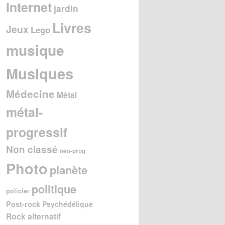
Internet
jardin
Livres
Jeux
Lego
musique
Musiques
Médecine
Métal
métal-
progressif
Non classé
néo-prog
Photo
planète
politique
policier
Post-rock
Psychédélique
Rock alternatif