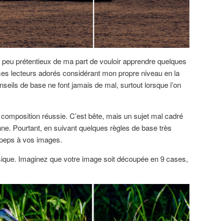
 peu prétentieux de ma part de vouloir apprendre quelques
es lecteurs adorés considérant mon propre niveau en la
nseils de base ne font jamais de mal, surtout lorsque l’on
 composition réussie. C’est bête, mais un sujet mal cadré
onne. Pourtant, en suivant quelques règles de base très
 peps à vos images.
basique. Imaginez que votre image soit découpée en 9 cases,