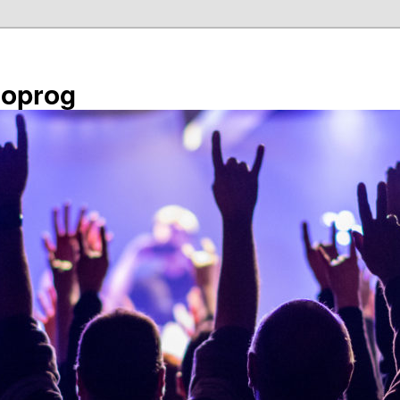
éoprog