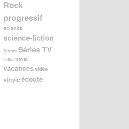
Rock
progressif
science
science-fiction
Séries TV
Stoner
travail
thriller
vacances
vidéo
écoute
vinyle