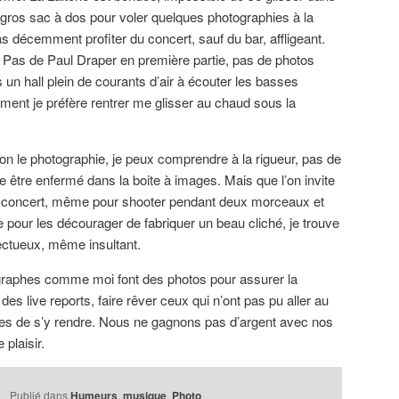
gros sac à dos pour voler quelques photographies à la
décemment profiter du concert, sauf du bar, affligeant.
 ? Pas de Paul Draper en première partie, pas de photos
un hall plein de courants d’air à écouter les basses
ment je préfère rentrer me glisser au chaud sous la
’on le photographie, je peux comprendre à la rigueur, pas de
être enfermé dans la boite à images. Mais que l’on invite
n concert, même pour shooter pendant deux morceaux et
e pour les décourager de fabriquer un beau cliché, je trouve
ectueux, même insultant.
graphes comme moi font des photos pour assurer la
des live reports, faire rêver ceux qui n’ont pas pu aller au
res de s’y rendre. Nous ne gagnons pas d’argent avec nos
 plaisir.
Publié dans
Humeurs
,
musique
,
Photo