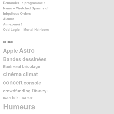
Demandez le programme !
Namu – Wretched Spawns of
Iniquitous Orders
Alamut
Aimez-moi !
Odd Logic – Mortal Heirloom
CLOUD
Astro
Apple
Bandes dessinées
bricolage
Black metal
cinéma
climat
concert
console
Disney+
crowdfunding
folk
Doom
Hard rock
Humeurs