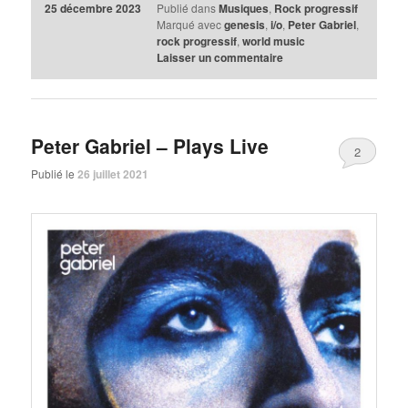
25 décembre 2023
Publié dans
Musiques
,
Rock progressif
Marqué avec
genesis
,
i/o
,
Peter Gabriel
,
rock progressif
,
world music
Laisser un commentaire
Peter Gabriel – Plays Live
2
Publié le
26 juillet 2021