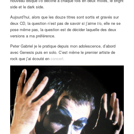
nouveau disque i/o décliné à chaque fois en deux mixes, le bright
side et le dark side.
Aujourd’hui, alors que les douze titres sont sortis et gravés sur
deux CD, la question n’est pas de savoir si j’aime i/o, elle ne se
pose même pas, la question est de décider laquelle des deux
versions a ma préférence.
Peter Gabriel je le pratique depuis mon adolescence, d’abord
avec Genesis puis en solo. C’est même le premier artiste de
rock que j’ai écouté en
concert.