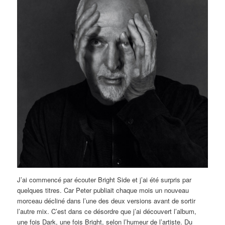
J’ai commencé par écouter Bright Side et j’ai été surpris par
quelques titres. Car Peter publiait chaque mois un nouveau
morceau décliné dans l’une des deux versions avant de sortir
l’autre mix. C’est dans ce désordre que j’ai découvert l’album,
une fois Dark, une fois Bright, selon l’humeur de l’artiste. Du