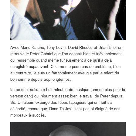
Avec Manu Katché, Tony Levin, David Rhodes et Brian Eno, on
retrouve le Peter Gabriel que l’on connait bien et inévitablement
qui ressemble quand même furieusement à ce qu’il a déjà
enregistré auparavant. Cela ne me pose pas de problème, bien
au contraire, je suis un fan totalement aveuglé par le talent du
bonhomme depuis trop longtemps.
i/o ce sont soixante huit minutes de musique (une de plus pour la
version dark) qui résument assez bien le travail de Peter depuis
So. Un album expurgé des tubes tapageurs qui ont fait sa
célébrité, encore que ‘Road To Joy’ n’est pas si éloigné de ces
morceaux à succès.