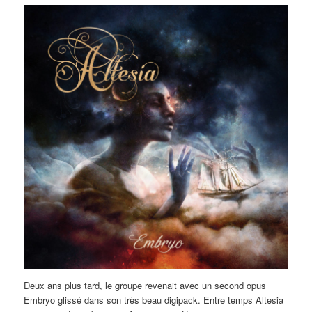
Deux ans plus tard, le groupe revenait avec un second opus
Embryo glissé dans son très beau digipack. Entre temps Altesia