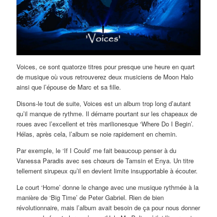
Voices, ce sont quatorze titres pour presque une heure en quart
de musique où vous retrouverez deux musiciens de Moon Halo
ainsi que l’épouse de Marc et sa fille.
Disons-le tout de suite, Voices est un album trop long d’autant
qu’il manque de rythme. Il démarre pourtant sur les chapeaux de
roues avec l’excellent et très marilionesque ‘Where Do I Begin’.
Hélas, après cela, l’album se noie rapidement en chemin.
Par exemple, le ‘If I Could’ me fait beaucoup penser à du
Vanessa Paradis avec ses chœurs de Tamsin et Enya. Un titre
tellement sirupeux qu’il en devient limite insupportable à écouter.
Le court ‘Home’ donne le change avec une musique rythmée à la
manière de ‘Big Time’ de Peter Gabriel. Rien de bien
révolutionnaire, mais l’album avait besoin de ça pour nous donner