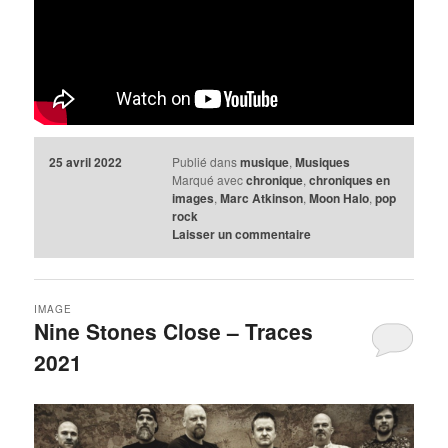
25 avril 2022
Publié dans
musique
,
Musiques
Marqué avec
chronique
,
chroniques en
images
,
Marc Atkinson
,
Moon Halo
,
pop
rock
Laisser un commentaire
IMAGE
Nine Stones Close – Traces
2021