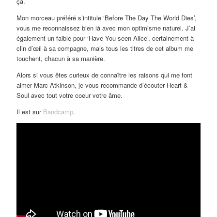
ça.
Mon morceau préféré s’intitule ‘Before The Day The World Dies’,
vous me reconnaissez bien là avec mon optimisme naturel. J’ai
également un faible pour ‘Have You seen Alice’, certainement à
clin d’œil à sa compagne, mais tous les titres de cet album me
touchent, chacun à sa manière.
Alors si vous êtes curieux de connaître les raisons qui me font
aimer Marc Atkinson, je vous recommande d’écouter Heart &
Soul avec tout votre coeur votre âme.
Il est sur
Bandcamp
.