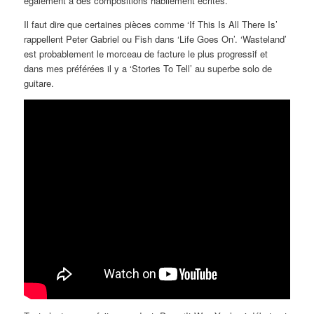
également à des compositions habilement écrites.
Il faut dire que certaines pièces comme ‘If This Is All There Is’
rappellent Peter Gabriel ou Fish dans ‘Life Goes On’. ‘Wasteland’
est probablement le morceau de facture le plus progressif et
dans mes préférées il y a ‘Stories To Tell’ au superbe solo de
guitare.