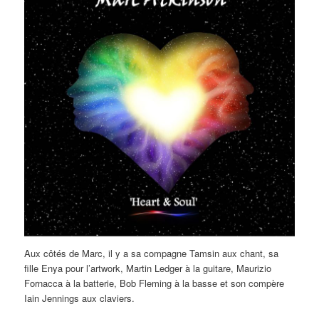
Aux côtés de Marc, il y a sa compagne Tamsin aux chant, sa
fille Enya pour l’artwork, Martin Ledger à la guitare, Maurizio
Fornacca à la batterie, Bob Fleming à la basse et son compère
Iain Jennings aux claviers.