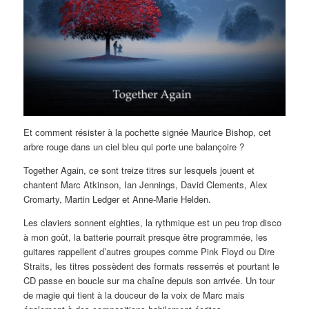
Et comment résister à la pochette signée Maurice Bishop, cet
arbre rouge dans un ciel bleu qui porte une balançoire ?
Together Again, ce sont treize titres sur lesquels jouent et
chantent Marc Atkinson, Ian Jennings, David Clements, Alex
Cromarty, Martin Ledger et Anne-Marie Helden.
Les claviers sonnent eighties, la rythmique est un peu trop disco
à mon goût, la batterie pourrait presque être programmée, les
guitares rappellent d’autres groupes comme Pink Floyd ou Dire
Straits, les titres possèdent des formats resserrés et pourtant le
CD passe en boucle sur ma chaîne depuis son arrivée. Un tour
de magie qui tient à la douceur de la voix de Marc mais