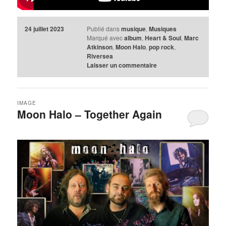
24 juillet 2023
Publié dans
musique
,
Musiques
Marqué avec
album
,
Heart & Soul
,
Marc
Atkinson
,
Moon Halo
,
pop rock
,
Riversea
Laisser un commentaire
IMAGE
Moon Halo – Together Again