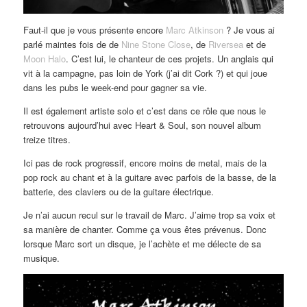
Faut-il que je vous présente encore
Marc Atkinson
? Je vous ai
parlé maintes fois de de
Nine Stone Close
, de
Riversea
et de
Moon Halo
. C’est lui, le chanteur de ces projets. Un anglais qui
vit à la campagne, pas loin de York (j’ai dit Cork ?) et qui joue
dans les pubs le week-end pour gagner sa vie.
Il est également artiste solo et c’est dans ce rôle que nous le
retrouvons aujourd’hui avec Heart & Soul, son nouvel album
treize titres.
Ici pas de rock progressif, encore moins de metal, mais de la
pop rock au chant et à la guitare avec parfois de la basse, de la
batterie, des claviers ou de la guitare électrique.
Je n’ai aucun recul sur le travail de Marc. J’aime trop sa voix et
sa manière de chanter. Comme ça vous êtes prévenus. Donc
lorsque Marc sort un disque, je l’achète et me délecte de sa
musique.