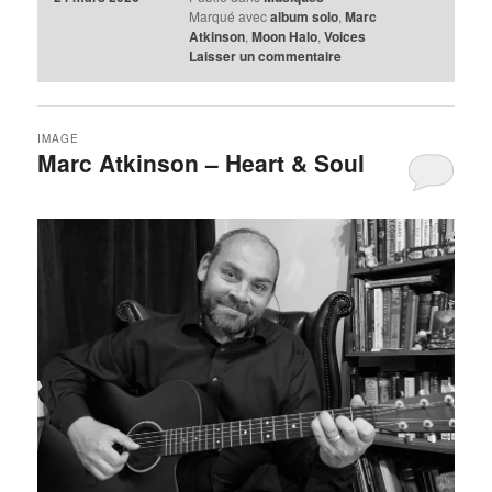
Marqué avec
album solo
,
Marc
Atkinson
,
Moon Halo
,
Voices
Laisser un commentaire
IMAGE
Marc Atkinson – Heart & Soul