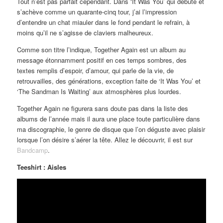
Tout n’est pas parfait cependant. Dans ‘It Was You’ qui débute et
s’achève comme un quarante-cinq tour, j’ai l’impression
d’entendre un chat miauler dans le fond pendant le refrain, à
moins qu’il ne s’agisse de claviers malheureux.
Comme son titre l’indique, Together Again est un album au
message étonnamment positif en ces temps sombres, des
textes remplis d’espoir, d’amour, qui parle de la vie, de
retrouvailles, des générations, exception faite de ‘It Was You’ et
‘The Sandman Is Waiting’ aux atmosphères plus lourdes.
Together Again ne figurera sans doute pas dans la liste des
albums de l’année mais il aura une place toute particulière dans
ma discographie, le genre de disque que l’on déguste avec plaisir
lorsque l’on désire s’aérer la tête. Allez le découvrir, il est sur
Bandcamp
.
Teeshirt : Aisles