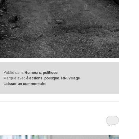
Publié dans
Humeurs
,
politique
Marqué avec
élections
,
politique
,
RN
,
village
Laisser un commentaire