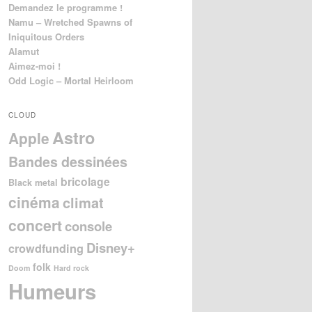
Demandez le programme !
Namu – Wretched Spawns of
Iniquitous Orders
Alamut
Aimez-moi !
Odd Logic – Mortal Heirloom
CLOUD
Astro
Apple
Bandes dessinées
bricolage
Black metal
cinéma
climat
concert
console
Disney+
crowdfunding
folk
Doom
Hard rock
Humeurs