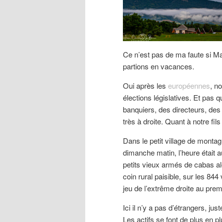
Ce n’est pas de ma faute si Ma
partions en vacances.
Oui après les
européennes
, n
élections législatives. Et pas
banquiers, des directeurs, des 
très à droite. Quant à notre fils
Dans le petit village de monta
dimanche matin, l’heure était a
petits vieux armés de cabas alo
coin rural paisible, sur les 84
jeu de l’extrême droite au premi
Ici il n’y a pas d’étrangers, ju
Les actifs se font de plus en p