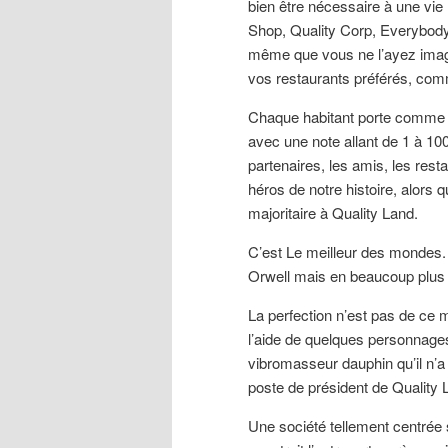
bien être nécessaire à une vi
Shop, Quality Corp, Everybody
même que vous ne l’ayez imagin
vos restaurants préférés, com
Chaque habitant porte comme no
avec une note allant de 1 à 100,
partenaires, les amis, les res
héros de notre histoire, alors q
majoritaire à Quality Land.
C’est Le meilleur des mondes
Orwell mais en beaucoup plus 
La perfection n’est pas de ce 
l’aide de quelques personnages
vibromasseur dauphin qu’il n’
poste de président de Quality L
Une société tellement centrée s