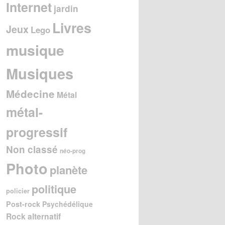
Internet
jardin
Livres
Jeux
Lego
musique
Musiques
Médecine
Métal
métal-
progressif
Non classé
néo-prog
Photo
planète
politique
policier
Post-rock
Psychédélique
Rock alternatif