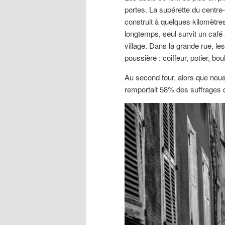
portes. La supérette du centre-
construit à quelques kilomètres
longtemps, seul survit un café 
village. Dans la grande rue, 
poussière : coiffeur, potier, boul
Au second tour, alors que nous 
remportait 58% des suffrages 