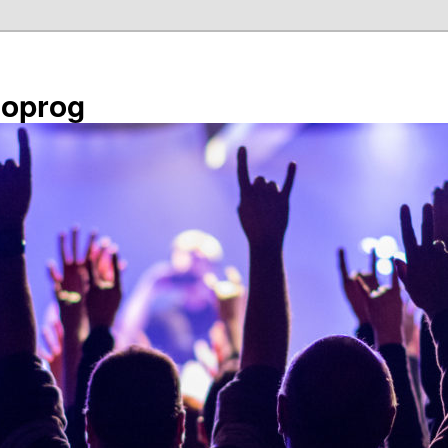
éoprog