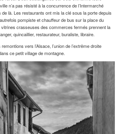
ville n’a pas résisté à la concurrence de l’Intermarché
 de là. Les restaurants ont mis la clé sous la porte depuis
autrefois pompiste et chauffeur de bus sur la place du
les vitrines crasseuses des commerces fermés prennent la
anger, quincaillier, restaurateur, buraliste, libraire.
remontions vers l’Alsace, l’union de l’extrême droite
dans ce petit village de montagne.